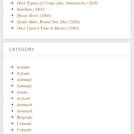
Dark Figure of Crime (aka. Amsusarin) (2018)
Sunshine (2007)
Mystic River (2003)
Spider-Man: Brand New Day (2026)
Once Upon a Time in Mexico (2003)
CATEGORII
Acţiune
Acțiune
Animaţie
Animație
Anime
Articole
Aventură
Aventură
Biografic
Comedie
Comedie