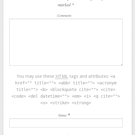
marked
*
Comment
You may use these
HTML
tags and attributes:
<a
href="" title=""> <abbr title=""> <acronym
title=""> <b> <blockquote cite=""> <cite>
<code> <del datetime=""> <em> <i> <q cite="">
<s> <strike> <strong>
*
Name