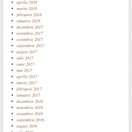
aprilie 2018
martie 2018
februarie 2018
ianuarie 2018
decembrie 2017
noiembrie 2017
octombrie 2017
septembrie 2017
august 2017
iulie 2017
iunie 2017
mai 2017
aprilie 2017
martie 2017
februarie 2017
ianuarie 2017
decembrie 2016
noiembrie 2016
octombrie 2016
septembrie 2016
august 2016