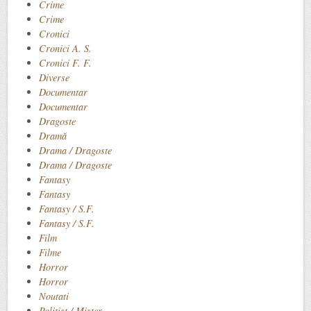
Crime
Crime
Cronici
Cronici A. S.
Cronici F. F.
Diverse
Documentar
Documentar
Dragoste
Dramă
Drama / Dragoste
Drama / Dragoste
Fantasy
Fantasy
Fantasy / S.F.
Fantasy / S.F.
Film
Filme
Horror
Horror
Noutati
Polițist / Mister