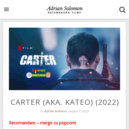
CARTER (AKA. KATEO) (2022)
by
Adrian Solomon
, august 7, 2022
Recomandare – merge cu popcorn!