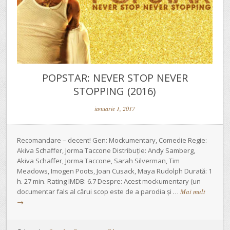
POPSTAR: NEVER STOP NEVER
STOPPING (2016)
ianuarie 1, 2017
Recomandare – decent! Gen: Mockumentary, Comedie Regie:
Akiva Schaffer, Jorma Taccone Distribuție: Andy Samberg,
Akiva Schaffer, Jorma Taccone, Sarah Silverman, Tim
Meadows, Imogen Poots, Joan Cusack, Maya Rudolph Durată: 1
h. 27 min. Rating IMDB: 6.7 Despre: Acest mockumentary (un
documentar fals al cărui scop este de a parodia și …
Mai mult
→