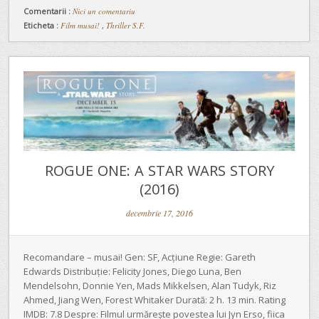
Comentarii :
Nici un comentariu
Eticheta :
Film musai!
,
Thriller S.F.
ROGUE ONE: A STAR WARS STORY
(2016)
decembrie 17, 2016
Recomandare – musai! Gen: SF, Acțiune Regie: Gareth
Edwards Distribuție: Felicity Jones, Diego Luna, Ben
Mendelsohn, Donnie Yen, Mads Mikkelsen, Alan Tudyk, Riz
Ahmed, Jiang Wen, Forest Whitaker Durată: 2 h. 13 min. Rating
IMDB: 7.8 Despre: Filmul urmărește povestea lui Jyn Erso, fiica