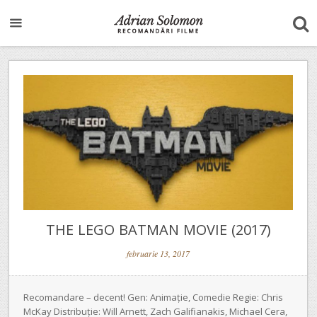
THE LEGO BATMAN MOVIE (2017)
februarie 13, 2017
Recomandare – decent! Gen: Animație, Comedie Regie: Chris
McKay Distribuție: Will Arnett, Zach Galifianakis, Michael Cera,