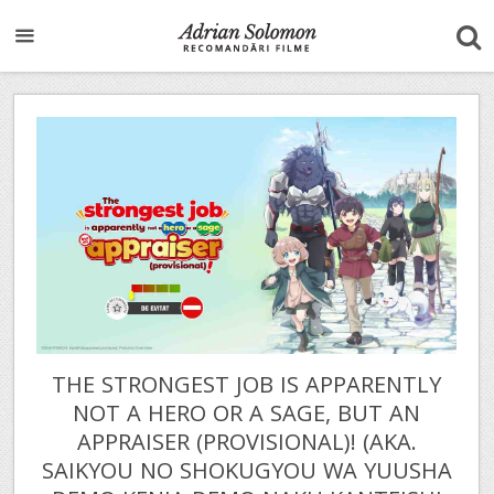
THE STRONGEST JOB IS APPARENTLY
NOT A HERO OR A SAGE, BUT AN
APPRAISER (PROVISIONAL)! (AKA.
SAIKYOU NO SHOKUGYOU WA YUUSHA