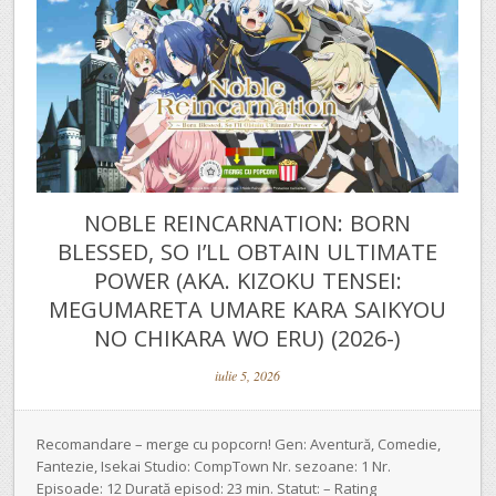
NOBLE REINCARNATION: BORN
BLESSED, SO I’LL OBTAIN ULTIMATE
POWER (AKA. KIZOKU TENSEI:
MEGUMARETA UMARE KARA SAIKYOU
NO CHIKARA WO ERU) (2026-)
iulie 5, 2026
Recomandare – merge cu popcorn! Gen: Aventură, Comedie,
Fantezie, Isekai Studio: CompTown Nr. sezoane: 1 Nr.
Episoade: 12 Durată episod: 23 min. Statut: – Rating