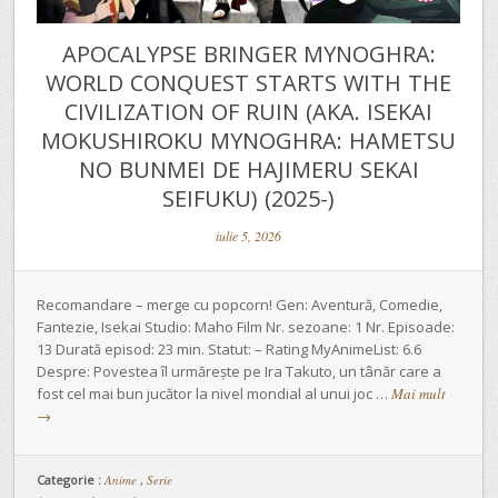
APOCALYPSE BRINGER MYNOGHRA:
WORLD CONQUEST STARTS WITH THE
CIVILIZATION OF RUIN (AKA. ISEKAI
MOKUSHIROKU MYNOGHRA: HAMETSU
NO BUNMEI DE HAJIMERU SEKAI
SEIFUKU) (2025-)
iulie 5, 2026
Recomandare – merge cu popcorn! Gen: Aventură, Comedie,
Fantezie, Isekai Studio: Maho Film Nr. sezoane: 1 Nr. Episoade:
13 Durată episod: 23 min. Statut: – Rating MyAnimeList: 6.6
Despre: Povestea îl urmărește pe Ira Takuto, un tânăr care a
fost cel mai bun jucător la nivel mondial al unui joc …
Mai mult
→
Categorie :
Anime
,
Serie