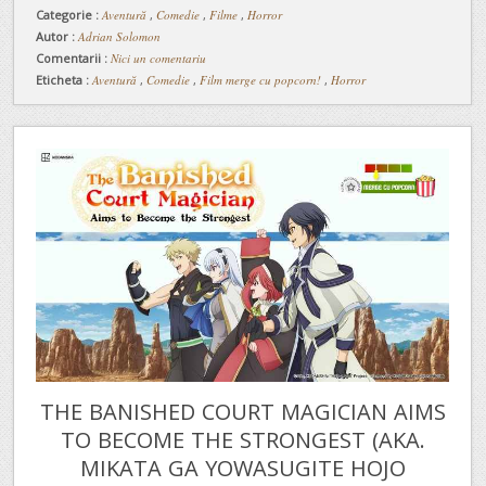
Categorie :
Aventură
,
Comedie
,
Filme
,
Horror
Autor :
Adrian Solomon
Comentarii :
Nici un comentariu
Eticheta :
Aventură
,
Comedie
,
Film merge cu popcorn!
,
Horror
THE BANISHED COURT MAGICIAN AIMS
TO BECOME THE STRONGEST (AKA.
MIKATA GA YOWASUGITE HOJO