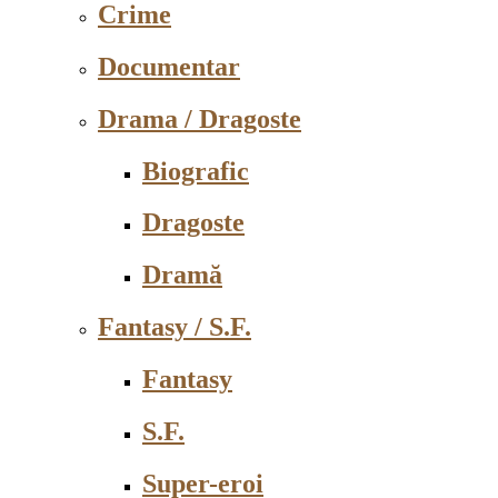
Crime
Documentar
Drama / Dragoste
Biografic
Dragoste
Dramă
Fantasy / S.F.
Fantasy
S.F.
Super-eroi