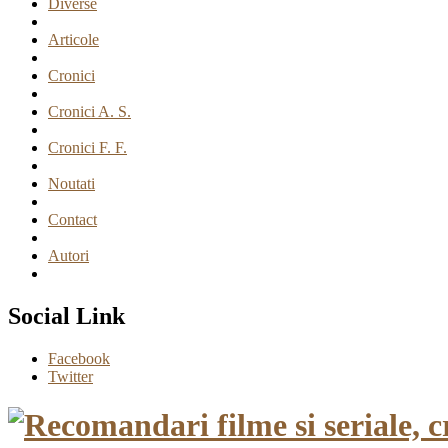
Diverse
Articole
Cronici
Cronici A. S.
Cronici F. F.
Noutati
Contact
Autori
Social Link
Facebook
Twitter