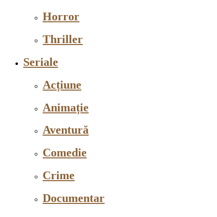
Horror
Thriller
Seriale
Acțiune
Animație
Aventură
Comedie
Crime
Documentar