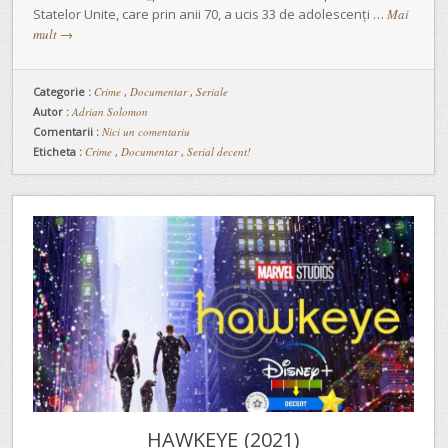
Statelor Unite, care prin anii 70, a ucis 33 de adolescenți …
Mai
mult
→
Categorie :
Crime
,
Documentar
,
Seriale
Autor :
Adrian Solomon
Comentarii :
Nici un comentariu
Eticheta :
Crime
,
Documentar
,
Serial decent!
HAWKEYE (2021)