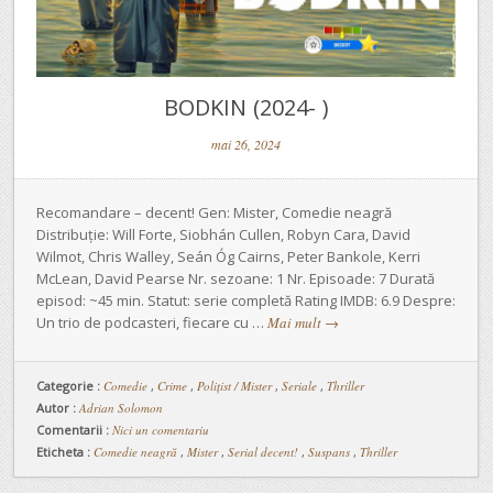
BODKIN (2024- )
mai 26, 2024
Recomandare – decent! Gen: Mister, Comedie neagră
Distribuție: Will Forte, Siobhán Cullen, Robyn Cara, David
Wilmot, Chris Walley, Seán Óg Cairns, Peter Bankole, Kerri
McLean, David Pearse Nr. sezoane: 1 Nr. Episoade: 7 Durată
episod: ~45 min. Statut: serie completă Rating IMDB: 6.9 Despre:
Un trio de podcasteri, fiecare cu …
Mai mult
→
Categorie :
Comedie
,
Crime
,
Polițist / Mister
,
Seriale
,
Thriller
Autor :
Adrian Solomon
Comentarii :
Nici un comentariu
Eticheta :
Comedie neagră
,
Mister
,
Serial decent!
,
Suspans
,
Thriller