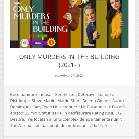
ONLY MURDERS IN THE BUILDING
(2021- )
octombrie 27, 2021
Recomandare – musai! Gen: Mister, Detective, Comedie
Distribuție: Steve Martin, Martin Short, Selena Gomez, Aaron
Dominguez, Amy Ryan Nr. sezoane: 1 Nr. Episoade: 10 Durată
episod: 33 min. Statut: serial în desfășurare Rating IMDB: 8.2
Despre: Trei locatari ai unui complex de apartamente numit
The Arconia, toți pasionați de podcasturi …
Mai mult
→