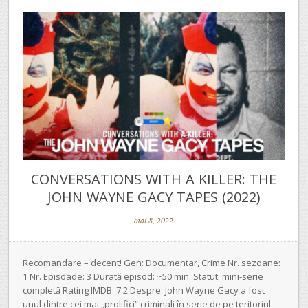
CONVERSATIONS WITH A KILLER: THE
JOHN WAYNE GACY TAPES (2022)
mai 8, 2022
Recomandare – decent! Gen: Documentar, Crime Nr. sezoane:
1 Nr. Episoade: 3 Durată episod: ~50 min. Statut: mini-serie
completă Rating IMDB: 7.2 Despre: John Wayne Gacy a fost
unul dintre cei mai „prolifici” criminali în serie de pe teritoriul