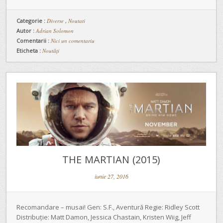
Categorie :
Diverse
,
Noutati
Autor :
Adrian Solomon
Comentarii :
Nici un comentariu
Eticheta :
Noutăți
THE MARTIAN (2015)
iunie 27, 2016
Recomandare – musai! Gen: S.F., Aventură Regie: Ridley Scott
Distribuție: Matt Damon, Jessica Chastain, Kristen Wiig, Jeff