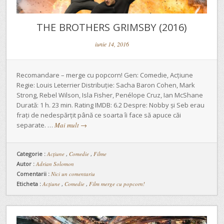
THE BROTHERS GRIMSBY (2016)
iunie 14, 2016
Recomandare – merge cu popcorn! Gen: Comedie, Acțiune
Regie: Louis Leterrier Distribuție: Sacha Baron Cohen, Mark
Strong, Rebel Wilson, Isla Fisher, Penélope Cruz, Ian McShane
Durată: 1 h. 23 min. Rating IMDB: 6.2 Despre: Nobby și Seb erau
frați de nedespărțit până ce soarta îi face să apuce căi
separate. …
Mai mult
→
Categorie :
Acţiune
,
Comedie
,
Filme
Autor :
Adrian Solomon
Comentarii :
Nici un comentariu
Eticheta :
Acțiune
,
Comedie
,
Film merge cu popcorn!