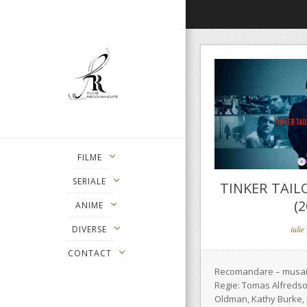
FILME
SERIALE
TINKER TAIL
(2
ANIME
DIVERSE
iulie
CONTACT
Recomandare – musai! 
Regie: Tomas Alfredso
Oldman, Kathy Burke,