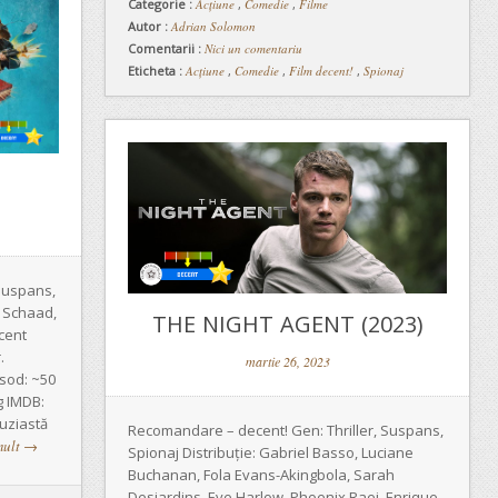
Categorie :
Acţiune
,
Comedie
,
Filme
Autor :
Adrian Solomon
Comentarii :
Nici un comentariu
Eticheta :
Acțiune
,
Comedie
,
Film decent!
,
Spionaj
Suspans,
j Schaad,
THE NIGHT AGENT (2023)
ncent
.
martie 26, 2023
isod: ~50
g IMDB:
tuziastă
Recomandare – decent! Gen: Thriller, Suspans,
mult
→
Spionaj Distribuție: Gabriel Basso, Luciane
Buchanan, Fola Evans-Akingbola, Sarah
Desjardins, Eve Harlow, Phoenix Raei, Enrique