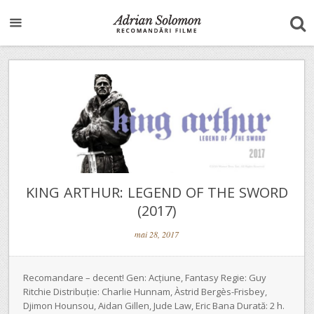
KING ARTHUR: LEGEND OF THE SWORD
(2017)
mai 28, 2017
Recomandare – decent! Gen: Acțiune, Fantasy Regie: Guy
Ritchie Distribuție: Charlie Hunnam, Àstrid Bergès-Frisbey,
Djimon Hounsou, Aidan Gillen, Jude Law, Eric Bana Durată: 2 h.