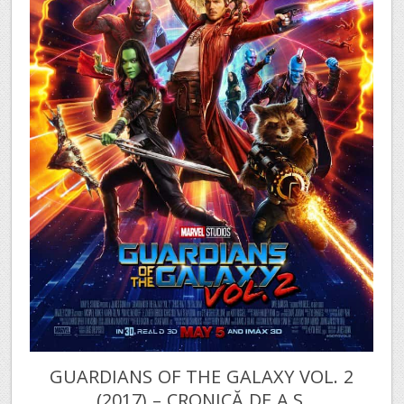
GUARDIANS OF THE GALAXY VOL. 2
(2017) – CRONICĂ DE A.S.