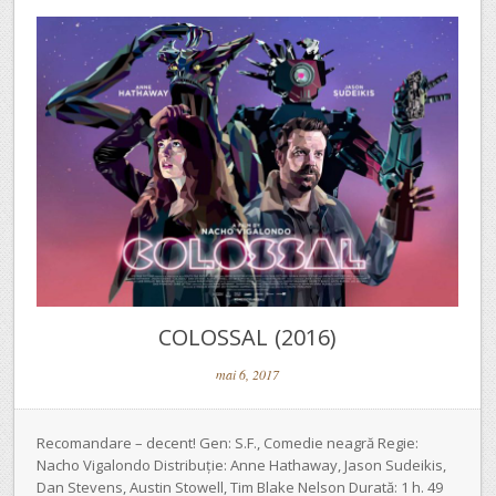
COLOSSAL (2016)
mai 6, 2017
Recomandare – decent! Gen: S.F., Comedie neagră Regie:
Nacho Vigalondo Distribuție: Anne Hathaway, Jason Sudeikis,
Dan Stevens, Austin Stowell, Tim Blake Nelson Durată: 1 h. 49