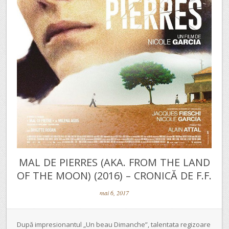
MAL DE PIERRES (AKA. FROM THE LAND
OF THE MOON) (2016) – CRONICĂ DE F.F.
mai 6, 2017
După impresionantul „Un beau Dimanche”, talentata regizoare