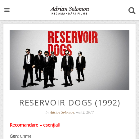
RESERVOIR DOGS (1992)
by
Adrian Solomon
, mai 2, 2017
Recomandare – esențial!
Gen:
Crime