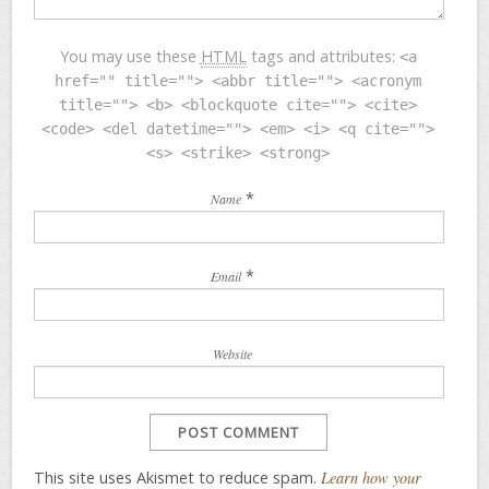
You may use these
HTML
tags and attributes:
<a
href="" title=""> <abbr title=""> <acronym
title=""> <b> <blockquote cite=""> <cite>
<code> <del datetime=""> <em> <i> <q cite="">
<s> <strike> <strong>
*
Name
*
Email
Website
This site uses Akismet to reduce spam.
Learn how your