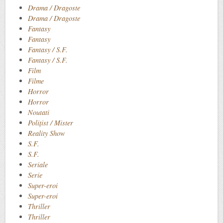
Drama / Dragoste
Drama / Dragoste
Fantasy
Fantasy
Fantasy / S.F.
Fantasy / S.F.
Film
Filme
Horror
Horror
Noutati
Polițist / Mister
Reality Show
S.F.
S.F.
Seriale
Serie
Super-eroi
Super-eroi
Thriller
Thriller