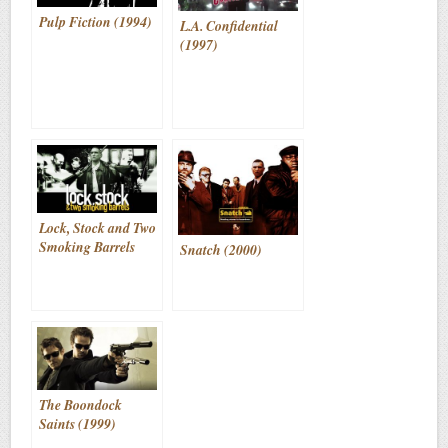
Pulp Fiction (1994)
L.A. Confidential
(1997)
Lock, Stock and Two
Smoking Barrels
Snatch (2000)
(1998)
The Boondock
Saints (1999)