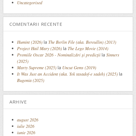
Uncategorised
COMENTARII RECENTE
Humint (2026)
la
The Berlin File (aka. Bereullin) (2013)
Project Hail Mary (2026)
la
The Lego Movie (2014)
Premiile Oscar 2026 - Nominalizări și predicții
la
Sinners
(2025)
Marty Supreme (2025)
la
Uncut Gems (2019)
It Was Just an Accident (aka. Yek tasadof-e sadeh) (2025)
la
Bugonia (2025)
ARHIVE
august 2026
iulie 2026
iunie 2026