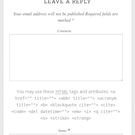
LEAVE A REPLY
Your email address will not be published Required fields are
marked
*
Comment
You may use these
HTML
tags and attributes:
<a
href="" title=""> <abbr title=""> <acronym
title=""> <b> <blockquote cite=""> <cite>
<code> <del datetime=""> <em> <i> <q cite="">
<s> <strike> <strong>
*
Name