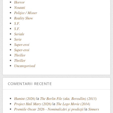
Horror
Noutati
Polițist / Mister
Reality Show
S.F.
S.F.
Seriale
Serie
Super-eroi
Super-eroi
Thriller
Thriller
Uncategorised
COMENTARII RECENTE
Humint (2026)
la
The Berlin File (aka. Bereullin) (2013)
Project Hail Mary (2026)
la
The Lego Movie (2014)
Premiile Oscar 2026 - Nominalizări și predicții
la
Sinners