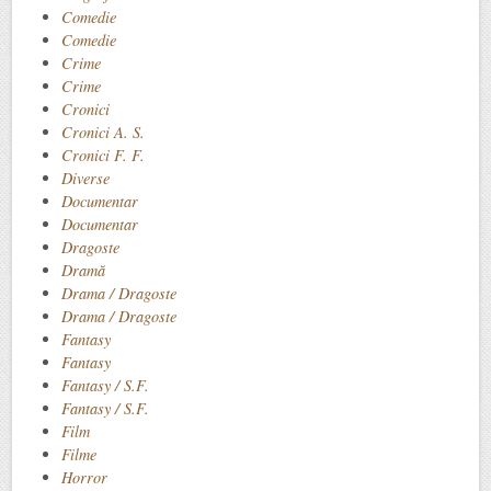
Comedie
Comedie
Crime
Crime
Cronici
Cronici A. S.
Cronici F. F.
Diverse
Documentar
Documentar
Dragoste
Dramă
Drama / Dragoste
Drama / Dragoste
Fantasy
Fantasy
Fantasy / S.F.
Fantasy / S.F.
Film
Filme
Horror