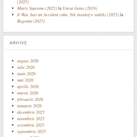
(2025)
Marty Supreme (2025)
la
Uncut Gems (2019)
It Was Just an Accident (aka. Yek tasadof-e sadeh) (2025)
la
Bugonia (2025)
ARHIVE
august 2026
iulie 2026
iunie 2026
mai 2026
aprilie 2026
martie 2026
februarie 2026
ianuarie 2026
decembrie 2025
noiembrie 2025
octombrie 2025
septembrie 2025