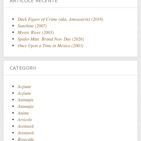
ARTICOLE RECENTE
Dark Figure of Crime (aka. Amsusarin) (2018)
Sunshine (2007)
Mystic River (2003)
Spider-Man: Brand New Day (2026)
Once Upon a Time in Mexico (2003)
CATEGORII
Acţiune
Acțiune
Animaţie
Animație
Anime
Articole
Aventură
Aventură
Biografic