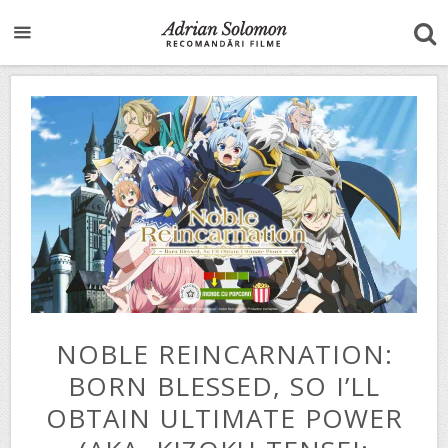
NOBLE REINCARNATION:
BORN BLESSED, SO I’LL
OBTAIN ULTIMATE POWER