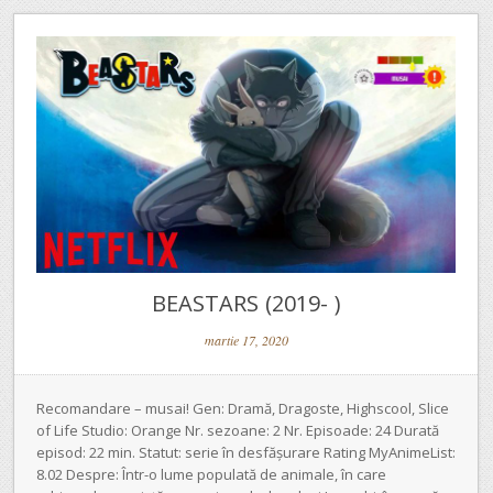
BEASTARS (2019- )
martie 17, 2020
Recomandare – musai! Gen: Dramă, Dragoste, Highscool, Slice
of Life Studio: Orange Nr. sezoane: 2 Nr. Episoade: 24 Durată
episod: 22 min. Statut: serie în desfășurare Rating MyAnimeList:
8.02 Despre: Într-o lume populată de animale, în care