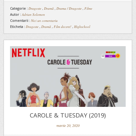
Categorie :
Dragoste
,
Dramă
,
Drama / Dragoste
,
Filme
Autor :
Adrian Solomon
Comentarii :
Nici un comentariu
Eticheta :
Dragoste
,
Dramă
,
Film decent!
,
Highschool
CAROLE & TUESDAY (2019)
martie 20, 2020