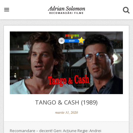
TANGO & CASH (1989)
martie 31, 2020
Recomandare – decent! Gen: Acțiune Regie: Andrei