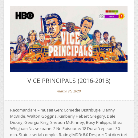
VICE PRINCIPALS (2016-2018)
martie 26, 2020
Recomandare – musai! Gen: Comedie Distribuție: Danny
McBride, Walton Goggins, Kimberly Hébert Gregory, Dale
Dickey, Georgia King, Sheaun McKinney, Busy Philipps, Shea
Whigham Nr. sezoane: 2 Nr. Episoade: 18 Durată episod: 30
min. Statut: serial complet Rating IMDB: 8.0 Despre: Doi directori