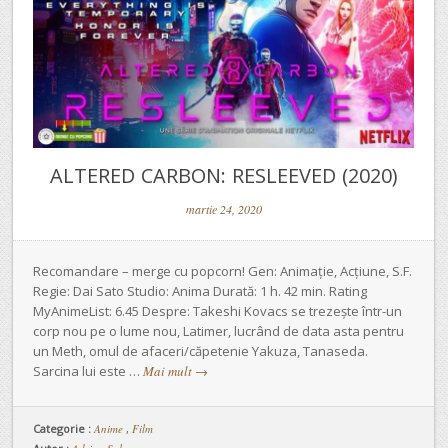
ALTERED CARBON: RESLEEVED (2020)
martie 24, 2020
Recomandare – merge cu popcorn! Gen: Animație, Acțiune, S.F.
Regie: Dai Sato Studio: Anima Durată: 1 h. 42 min. Rating
MyAnimeList: 6.45 Despre: Takeshi Kovacs se trezește într-un
corp nou pe o lume nou, Latimer, lucrând de data asta pentru
un Meth, omul de afaceri/căpetenie Yakuza, Tanaseda.
Sarcina lui este …
Mai mult
→
Categorie :
Anime
,
Film