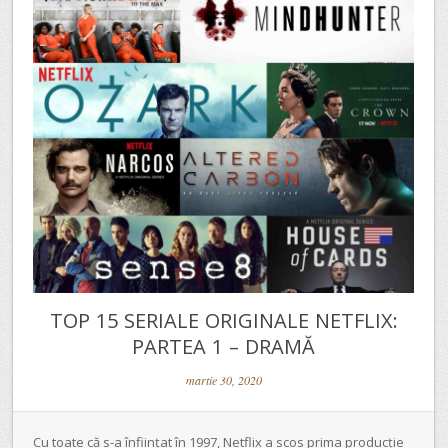
TOP 15 SERIALE ORIGINALE NETFLIX:
PARTEA 1 – DRAMĂ
martie 30, 2020
Cu toate că s-a înființat în 1997, Netflix a scos prima producție