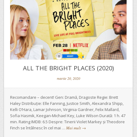
ALL THE BRIGHT PLACES (2020)
martie 20, 2020
Recomandare – decent! Gen: Dramă, Dragoste Regie: Brett
Haley Distribuție: Elle Fanning, Justice Smith, Alexandra Shipp,
Kelli O’Hara, Lamar Johnson, Virginia Gardner, Felix Mallard,
Sofia Hasmik, Keegan-Michael Key, Luke Wilson Durată: 1 h. 47
min. Rating IMDB: 6.5 Despre: Tinerii Violet Markey și Theodore
Finch se întâlnesc în cel mai …
Mai mult
→