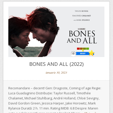
BONES AND ALL (2022)
ianuarie 30, 2023
Recomandare – decent! Gen: Dragoste, Coming of age Regie:
Luca Guadagnino Distribuție: Taylor Russell, Timothée
Chalamet, Michael Stuhlbarg, André Holland, Chloë Sevigny,
David Gordon Green, Jessica Harper, Jake Horowitz, Mark
Rylance Durată: 2 h. 11 min. Rating IMDB: 6.8 Despre: Maren