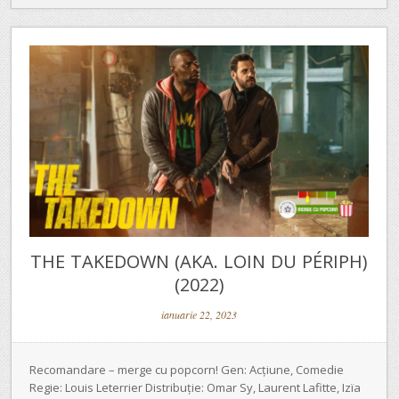
THE TAKEDOWN (AKA. LOIN DU PÉRIPH)
(2022)
ianuarie 22, 2023
Recomandare – merge cu popcorn! Gen: Acțiune, Comedie
Regie: Louis Leterrier Distribuție: Omar Sy, Laurent Lafitte, Izïa