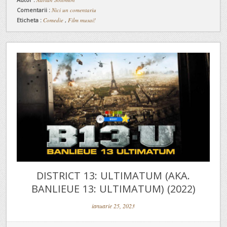
Comentarii :
Nici un comentariu
Eticheta :
Comedie
,
Film musai!
DISTRICT 13: ULTIMATUM (AKA.
BANLIEUE 13: ULTIMATUM) (2022)
ianuarie 25, 2023