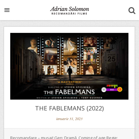
THE FABLEMANS (2022)
ianuarie 31, 2023
Recomandare – musai! Gen: Dramă, Coming of age Regie: