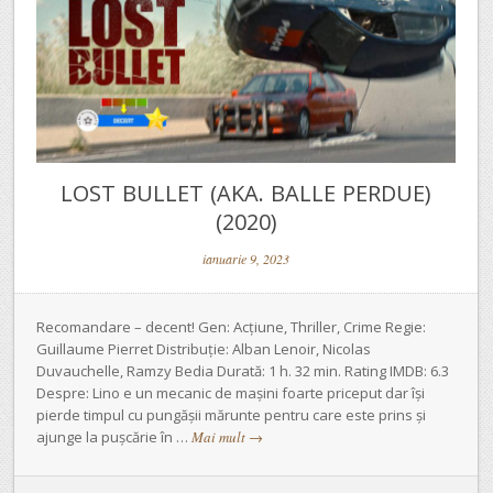
LOST BULLET (AKA. BALLE PERDUE)
(2020)
ianuarie 9, 2023
Recomandare – decent! Gen: Acțiune, Thriller, Crime Regie:
Guillaume Pierret Distribuție: Alban Lenoir, Nicolas
Duvauchelle, Ramzy Bedia Durată: 1 h. 32 min. Rating IMDB: 6.3
Despre: Lino e un mecanic de mașini foarte priceput dar își
pierde timpul cu pungășii mărunte pentru care este prins și
ajunge la pușcărie în …
Mai mult
→