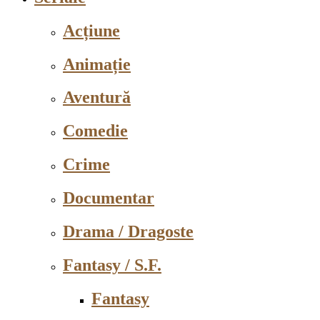
Acțiune
Animație
Aventură
Comedie
Crime
Documentar
Drama / Dragoste
Fantasy / S.F.
Fantasy