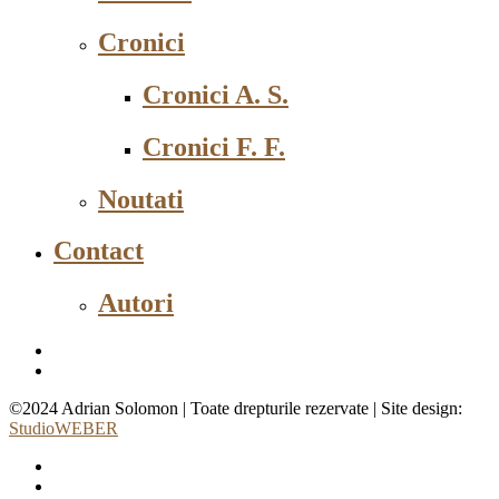
Cronici
Cronici A. S.
Cronici F. F.
Noutati
Contact
Autori
©2024 Adrian Solomon | Toate drepturile rezervate | Site design:
StudioWEBER