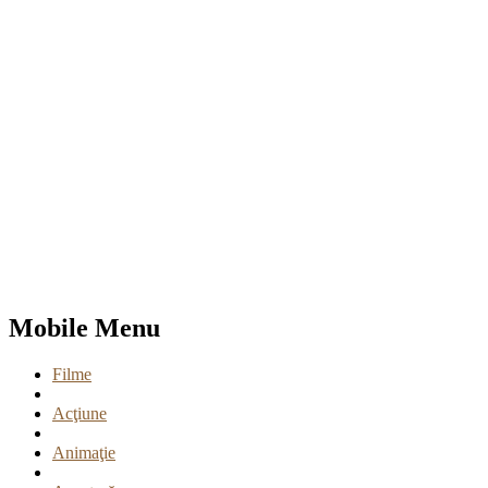
Mobile Menu
Filme
Acţiune
Animaţie