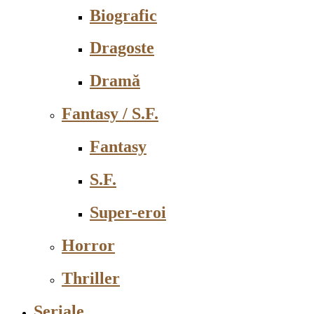
Biografic
Dragoste
Dramă
Fantasy / S.F.
Fantasy
S.F.
Super-eroi
Horror
Thriller
Seriale