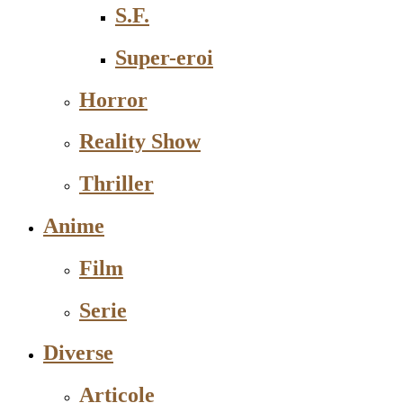
S.F.
Super-eroi
Horror
Reality Show
Thriller
Anime
Film
Serie
Diverse
Articole