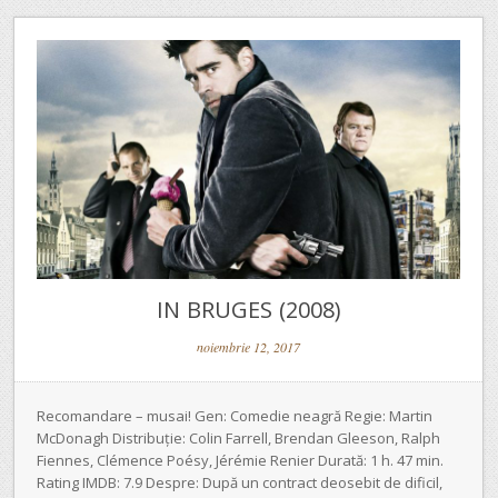
IN BRUGES (2008)
noiembrie 12, 2017
Recomandare – musai! Gen: Comedie neagră Regie: Martin
McDonagh Distribuție: Colin Farrell, Brendan Gleeson, Ralph
Fiennes, Clémence Poésy, Jérémie Renier Durată: 1 h. 47 min.
Rating IMDB: 7.9 Despre: După un contract deosebit de dificil,