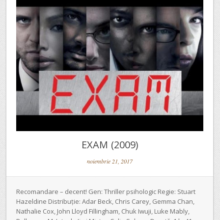
EXAM (2009)
noiembrie 21, 2017
Recomandare – decent! Gen: Thriller psihologic Regie: Stuart
Hazeldine Distribuție: Adar Beck, Chris Carey, Gemma Chan,
Nathalie Cox, John Lloyd Fillingham, Chuk Iwuji, Luke Mably,