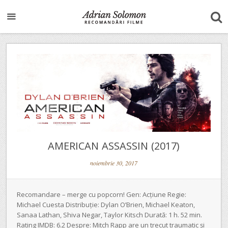
AMERICAN ASSASSIN (2017)
noiembrie 30, 2017
Recomandare – merge cu popcorn! Gen: Acțiune Regie:
Michael Cuesta Distribuție: Dylan O’Brien, Michael Keaton,
Sanaa Lathan, Shiva Negar, Taylor Kitsch Durată: 1 h. 52 min.
Rating IMDB: 6.2 Despre: Mitch Rapp are un trecut traumatic și