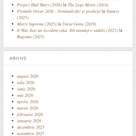
Project Hail Mary (2026)
la
The Lego Movie (2014)
Premiile Oscar 2026 - Nominalizări și predicții
la
Sinners
(2025)
Marty Supreme (2025)
la
Uncut Gems (2019)
It Was Just an Accident (aka. Yek tasadof-e sadeh) (2025)
la
Bugonia (2025)
ARHIVE
august 2026
iulie 2026
iunie 2026
mai 2026
aprilie 2026
martie 2026
februarie 2026
ianuarie 2026
decembrie 2025
noiembrie 2025