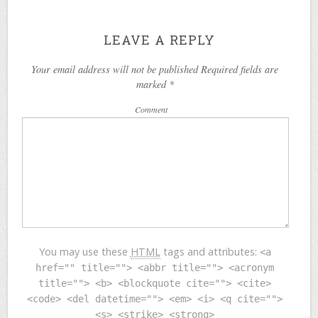
LEAVE A REPLY
Your email address will not be published Required fields are
marked
*
Comment
You may use these
HTML
tags and attributes:
<a
href="" title=""> <abbr title=""> <acronym
title=""> <b> <blockquote cite=""> <cite>
<code> <del datetime=""> <em> <i> <q cite="">
<s> <strike> <strong>