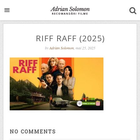
RIFF RAFF (2025)
by
Adrian Solomon
, mai 25, 2025
NO COMMENTS