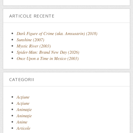
ARTICOLE RECENTE
Dark Figure of Crime (aka. Amsusarin) (2018)
Sunshine (2007)
Mystic River (2003)
Spider-Man: Brand New Day (2026)
Once Upon a Time in Mexico (2003)
CATEGORII
Acţiune
Acțiune
Animaţie
Animație
Anime
Articole