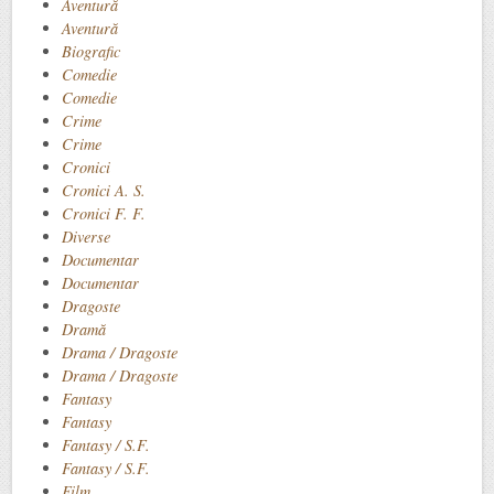
Aventură
Aventură
Biografic
Comedie
Comedie
Crime
Crime
Cronici
Cronici A. S.
Cronici F. F.
Diverse
Documentar
Documentar
Dragoste
Dramă
Drama / Dragoste
Drama / Dragoste
Fantasy
Fantasy
Fantasy / S.F.
Fantasy / S.F.
Film