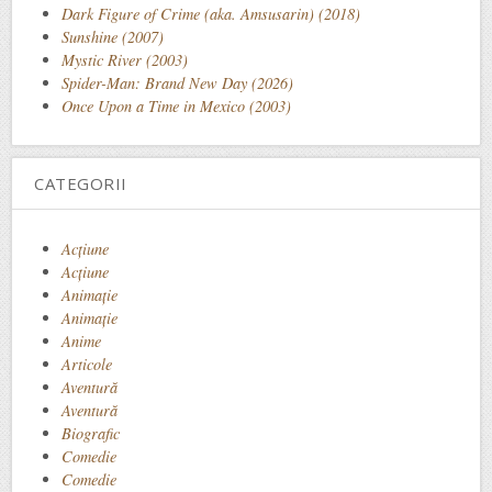
Dark Figure of Crime (aka. Amsusarin) (2018)
Sunshine (2007)
Mystic River (2003)
Spider-Man: Brand New Day (2026)
Once Upon a Time in Mexico (2003)
CATEGORII
Acţiune
Acțiune
Animaţie
Animație
Anime
Articole
Aventură
Aventură
Biografic
Comedie
Comedie