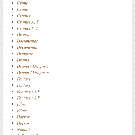
Crime
Crime
Cronici
Cronici A. S.
Cronici F. F.
Diverse
Documentar
Documentar
Dragoste
Dramă
Drama / Dragoste
Drama / Dragoste
Fantasy
Fantasy
Fantasy / S.F.
Fantasy / S.F.
Film
Filme
Horror
Horror
Noutati