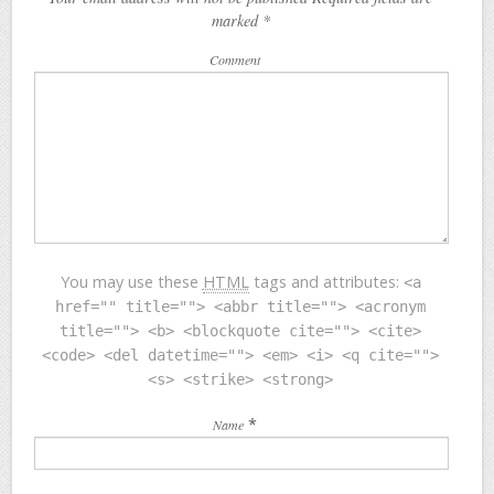
marked
*
Comment
You may use these
HTML
tags and attributes:
<a
href="" title=""> <abbr title=""> <acronym
title=""> <b> <blockquote cite=""> <cite>
<code> <del datetime=""> <em> <i> <q cite="">
<s> <strike> <strong>
*
Name