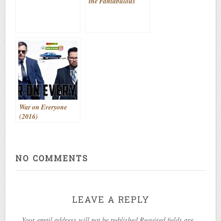
the Fantabulous
Emancipation of
One Harley Quinn
(2020)
War on Everyone
(2016)
NO COMMENTS
LEAVE A REPLY
Your email address will not be published Required fields are