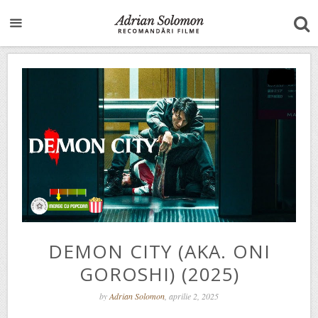
DEMON CITY (AKA. ONI
GOROSHI) (2025)
by
Adrian Solomon
, aprilie 2, 2025