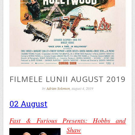
FILMELE LUNII AUGUST 2019
by
Adrian Solomon
, august 4, 2019
02 August
Fast & Furious Presents: Hobbs and
Shaw