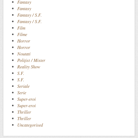
Fantasy
Fantasy
Fantasy / S.F.
Fantasy / S.F.
Film
Filme
Horror
Horror
Noutati
Polițist / Mister
Reality Show
S.F.
S.F.
Seriale
Serie
Super-eroi
Super-eroi
Thriller
Thriller
Uncategorised