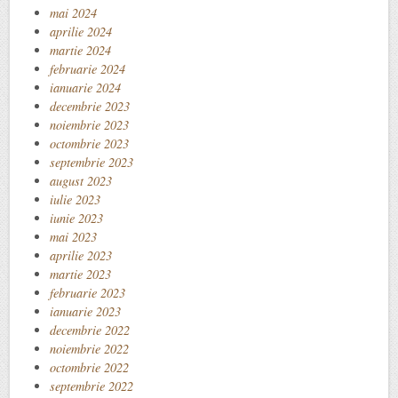
mai 2024
aprilie 2024
martie 2024
februarie 2024
ianuarie 2024
decembrie 2023
noiembrie 2023
octombrie 2023
septembrie 2023
august 2023
iulie 2023
iunie 2023
mai 2023
aprilie 2023
martie 2023
februarie 2023
ianuarie 2023
decembrie 2022
noiembrie 2022
octombrie 2022
septembrie 2022