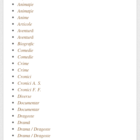
Animaţie
Animație
Anime
Articole
Aventură
Aventură
Biografic
Comedie
Comedie
Crime
Crime
Cronici
Cronici A. S.
Cronici F. F.
Diverse
Documentar
Documentar
Dragoste
Dramă
Drama / Dragoste
Drama / Dragoste