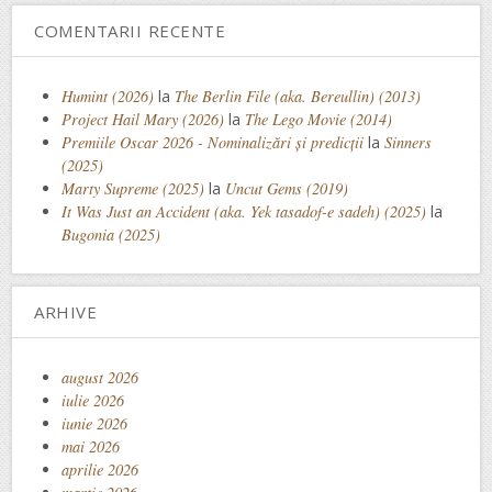
COMENTARII RECENTE
Humint (2026)
la
The Berlin File (aka. Bereullin) (2013)
Project Hail Mary (2026)
la
The Lego Movie (2014)
Premiile Oscar 2026 - Nominalizări și predicții
la
Sinners
(2025)
Marty Supreme (2025)
la
Uncut Gems (2019)
It Was Just an Accident (aka. Yek tasadof-e sadeh) (2025)
la
Bugonia (2025)
ARHIVE
august 2026
iulie 2026
iunie 2026
mai 2026
aprilie 2026