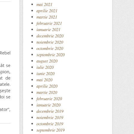
mai 2021
aprilie 2021
martie 2021
februarie 2021
ianuarie 2021
decembrie 2020
noiembrie 2020
octombrie 2020
Rebel
septembrie 2020
august 2020
cât se
iulie 2020
pion,
iunie 2020
at de
mai 2020
atele.
aprilie 2020
ușește
martie 2020
doi se
februarie 2020
ianuarie 2020
ator”,
decembrie 2019
noiembrie 2019
octombrie 2019
septembrie 2019