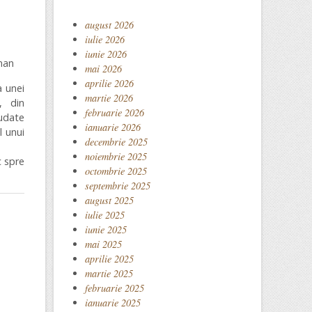
august 2026
iulie 2026
iunie 2026
man
mai 2026
aprilie 2026
a unei
martie 2026
, din
februarie 2026
udate
ianuarie 2026
l unui
decembrie 2025
noiembrie 2025
c spre
octombrie 2025
septembrie 2025
august 2025
iulie 2025
iunie 2025
mai 2025
aprilie 2025
martie 2025
februarie 2025
ianuarie 2025