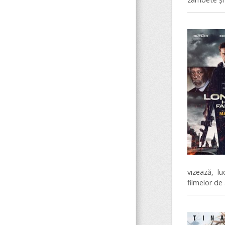
vizează, l
filmelor de 