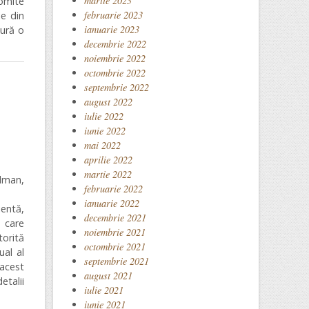
martie 2023
romite
februarie 2023
e din
ianuarie 2023
gură o
decembrie 2022
noiembrie 2022
octombrie 2022
septembrie 2022
august 2022
iulie 2022
iunie 2022
mai 2022
aprilie 2022
martie 2022
dman
,
februarie 2022
ianuarie 2022
entă,
decembrie 2021
d care
noiembrie 2021
torită
octombrie 2021
ual al
septembrie 2021
 acest
august 2021
etalii
iulie 2021
iunie 2021