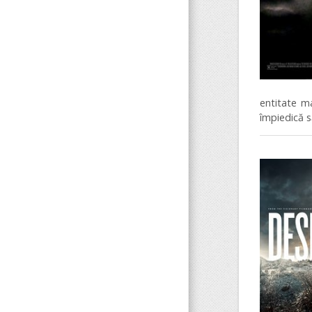
entitate m
împiedică s