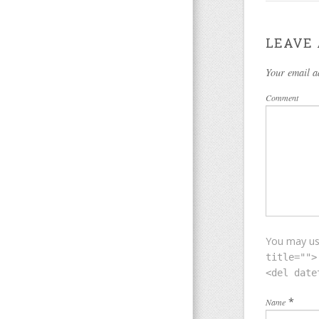
LEAVE 
Your email a
Comment
You may u
title="">
<del date
*
Name