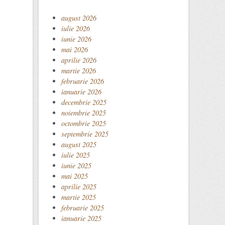
august 2026
iulie 2026
iunie 2026
mai 2026
aprilie 2026
martie 2026
februarie 2026
ianuarie 2026
decembrie 2025
noiembrie 2025
octombrie 2025
septembrie 2025
august 2025
iulie 2025
iunie 2025
mai 2025
aprilie 2025
martie 2025
februarie 2025
ianuarie 2025