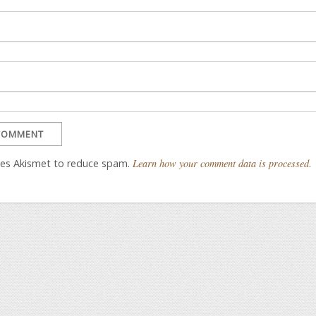
uses Akismet to reduce spam.
Learn how your comment data is processed
.