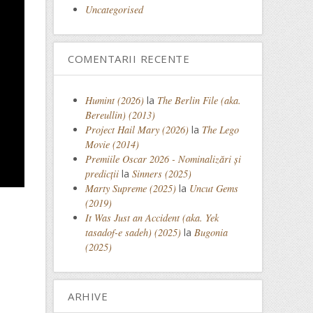
Uncategorised
COMENTARII RECENTE
Humint (2026)
la
The Berlin File (aka.
Bereullin) (2013)
Project Hail Mary (2026)
la
The Lego
Movie (2014)
Premiile Oscar 2026 - Nominalizări și
predicții
la
Sinners (2025)
Marty Supreme (2025)
la
Uncut Gems
(2019)
It Was Just an Accident (aka. Yek
tasadof-e sadeh) (2025)
la
Bugonia
(2025)
ARHIVE