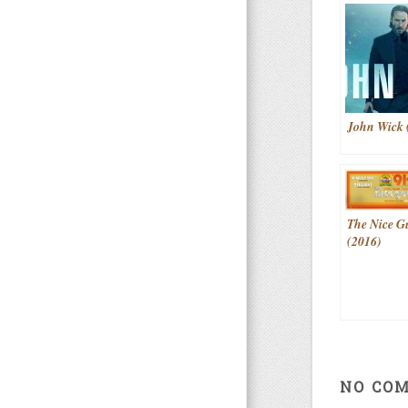
John Wick 
The Nice G
(2016)
NO CO