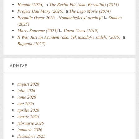
Humint (2026)
la
The Berlin File (aka. Bereullin) (2013)
Project Hail Mary (2026)
la
The Lego Movie (2014)
Premiile Oscar 2026 - Nominalizări și predicții
la
Sinners
(2025)
Marty Supreme (2025)
la
Uncut Gems (2019)
It Was Just an Accident (aka. Yek tasadof-e sadeh) (2025)
la
Bugonia (2025)
ARHIVE
august 2026
iulie 2026
iunie 2026
mai 2026
aprilie 2026
martie 2026
februarie 2026
ianuarie 2026
decembrie 2025