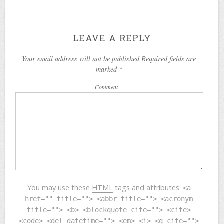
LEAVE A REPLY
Your email address will not be published Required fields are
marked
*
Comment
You may use these
HTML
tags and attributes:
<a
href="" title=""> <abbr title=""> <acronym
title=""> <b> <blockquote cite=""> <cite>
<code> <del datetime=""> <em> <i> <q cite="">