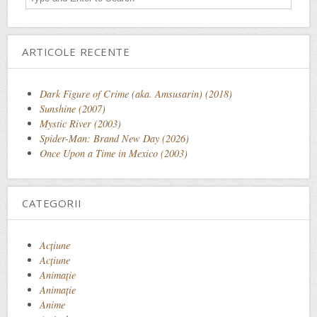
ARTICOLE RECENTE
Dark Figure of Crime (aka. Amsusarin) (2018)
Sunshine (2007)
Mystic River (2003)
Spider-Man: Brand New Day (2026)
Once Upon a Time in Mexico (2003)
CATEGORII
Acţiune
Acțiune
Animaţie
Animație
Anime