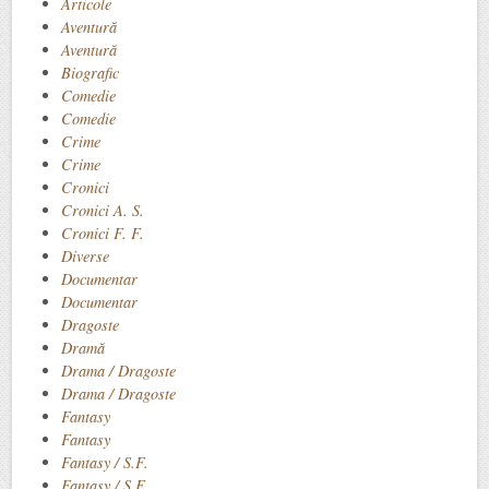
Articole
Aventură
Aventură
Biografic
Comedie
Comedie
Crime
Crime
Cronici
Cronici A. S.
Cronici F. F.
Diverse
Documentar
Documentar
Dragoste
Dramă
Drama / Dragoste
Drama / Dragoste
Fantasy
Fantasy
Fantasy / S.F.
Fantasy / S.F.