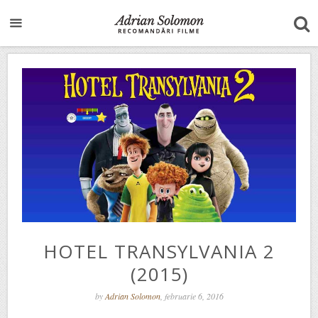
HOTEL TRANSYLVANIA 2
(2015)
by
Adrian Solomon
, februarie 6, 2016