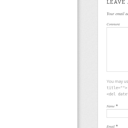
LEAVE 
Your email a
Comment
You may u
title="">
<del date
*
Name
*
Email