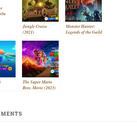
he
 On
des
Jungle Cruise
Monster Hunter:
(2021)
Legends of the Guild
(2021)
)
The Super Mario
Bros. Movie (2023)
MMENTS