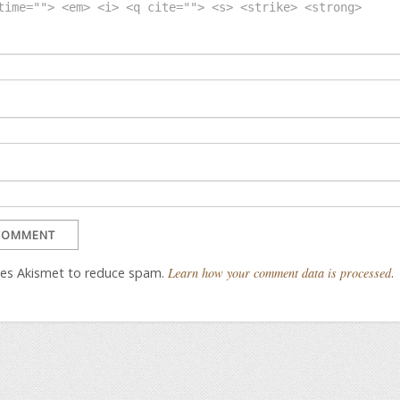
time=""> <em> <i> <q cite=""> <s> <strike> <strong>
uses Akismet to reduce spam.
Learn how your comment data is processed
.