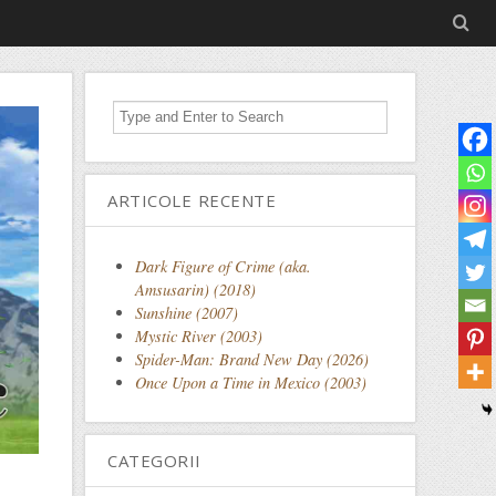
ARTICOLE RECENTE
Dark Figure of Crime (aka.
Amsusarin) (2018)
Sunshine (2007)
Mystic River (2003)
Spider-Man: Brand New Day (2026)
Once Upon a Time in Mexico (2003)
CATEGORII