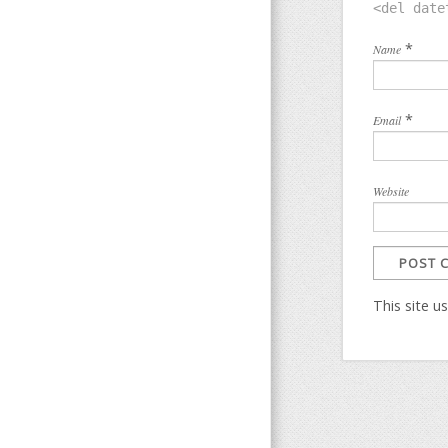
<del date
*
Name
*
Email
Website
This site 