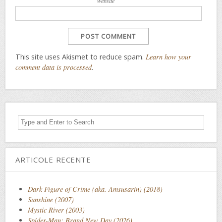
Website
This site uses Akismet to reduce spam.
Learn how your
comment data is processed
.
ARTICOLE RECENTE
Dark Figure of Crime (aka. Amsusarin) (2018)
Sunshine (2007)
Mystic River (2003)
Spider-Man: Brand New Day (2026)