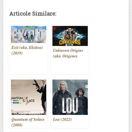
Articole Similare:
Exit (aka. Eksiteu)
Unknown Origins
(2019)
(aka. Orígenes
secretos) (2020)
Quantum of Solace
Lou (2022)
(2008)