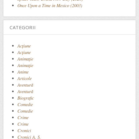
Once Upon a Time in Mexico (2003)
CATEGORII
Acţiune
Acțiune
Animaţie
Animație
Anime
Articole
Aventură
Aventură
Biografic
Comedie
Comedie
Crime
Crime
Cronici
Cronici A. S.