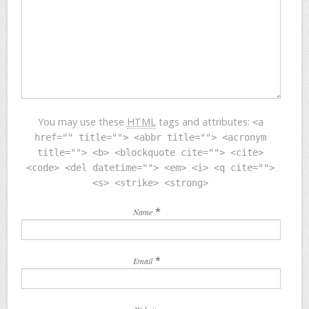
You may use these
HTML
tags and attributes:
<a
href="" title=""> <abbr title=""> <acronym
title=""> <b> <blockquote cite=""> <cite>
<code> <del datetime=""> <em> <i> <q cite="">
<s> <strike> <strong>
*
Name
*
Email