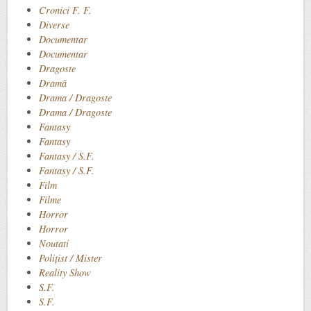
Cronici F. F.
Diverse
Documentar
Documentar
Dragoste
Dramă
Drama / Dragoste
Drama / Dragoste
Fantasy
Fantasy
Fantasy / S.F.
Fantasy / S.F.
Film
Filme
Horror
Horror
Noutati
Polițist / Mister
Reality Show
S.F.
S.F.