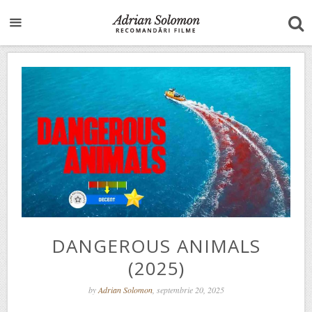
DANGEROUS ANIMALS
(2025)
by
Adrian Solomon
, septembrie 20, 2025