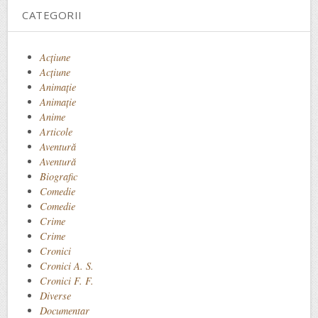
CATEGORII
Acţiune
Acțiune
Animaţie
Animație
Anime
Articole
Aventură
Aventură
Biografic
Comedie
Comedie
Crime
Crime
Cronici
Cronici A. S.
Cronici F. F.
Diverse
Documentar