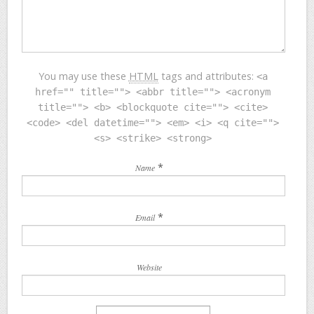
You may use these
HTML
tags and attributes:
<a
href="" title=""> <abbr title=""> <acronym
title=""> <b> <blockquote cite=""> <cite>
<code> <del datetime=""> <em> <i> <q cite="">
<s> <strike> <strong>
*
Name
*
Email
Website