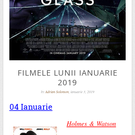
FILMELE LUNII IANUARIE
2019
by
Adrian Solomon
, ianuarie 3, 2019
04 Ianuarie
Holmes & Watson