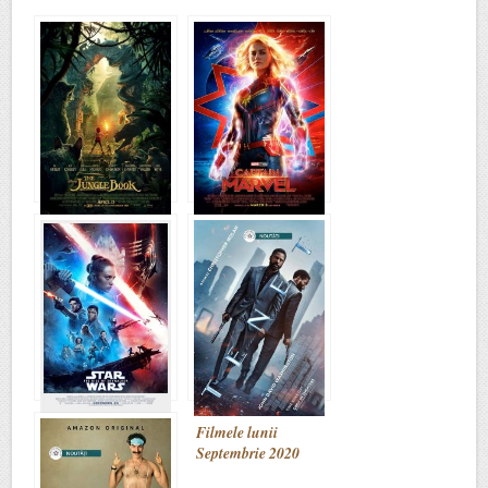
Filmele lunii Aprilie
Filmele lunii Martie
2016
2019
Filmele lunii
Filmele lunii
Decembrie 2019
Septembrie 2020