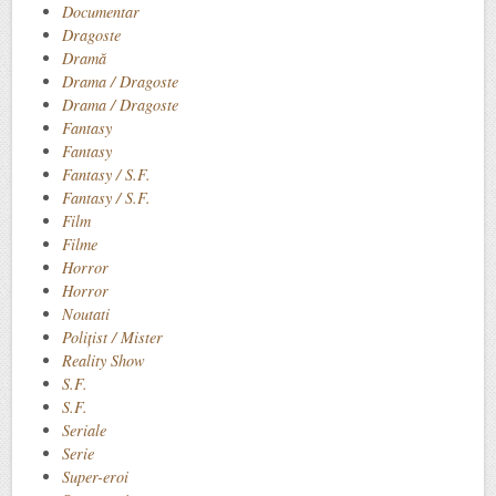
Documentar
Dragoste
Dramă
Drama / Dragoste
Drama / Dragoste
Fantasy
Fantasy
Fantasy / S.F.
Fantasy / S.F.
Film
Filme
Horror
Horror
Noutati
Polițist / Mister
Reality Show
S.F.
S.F.
Seriale
Serie
Super-eroi