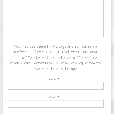
You may use these
HTML
tags and attributes:
<a
href="" title=""> <abbr title=""> <acronym
title=""> <b> <blockquote cite=""> <cite>
<code> <del datetime=""> <em> <i> <q cite="">
<s> <strike> <strong>
*
Name
*
Email