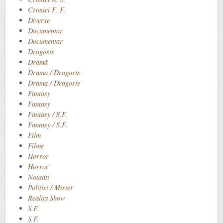
Cronici F. F.
Diverse
Documentar
Documentar
Dragoste
Dramă
Drama / Dragoste
Drama / Dragoste
Fantasy
Fantasy
Fantasy / S.F.
Fantasy / S.F.
Film
Filme
Horror
Horror
Noutati
Polițist / Mister
Reality Show
S.F.
S.F.