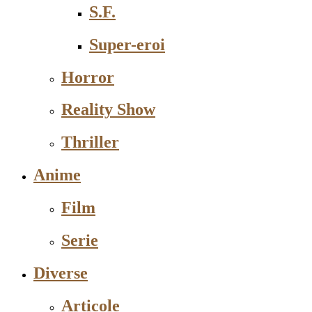
S.F.
Super-eroi
Horror
Reality Show
Thriller
Anime
Film
Serie
Diverse
Articole