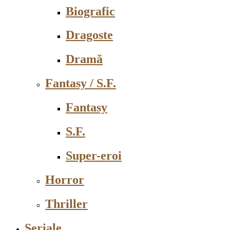
Biografic
Dragoste
Dramă
Fantasy / S.F.
Fantasy
S.F.
Super-eroi
Horror
Thriller
Seriale