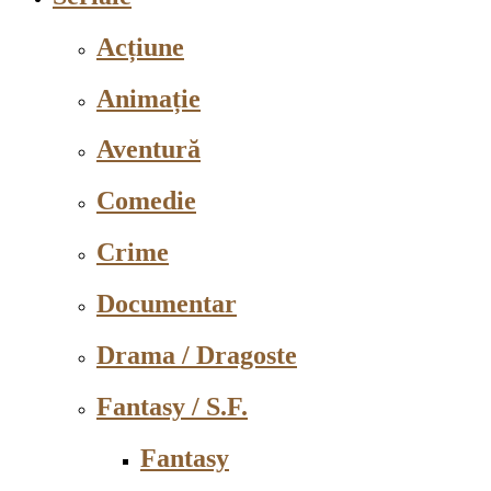
Acțiune
Animație
Aventură
Comedie
Crime
Documentar
Drama / Dragoste
Fantasy / S.F.
Fantasy