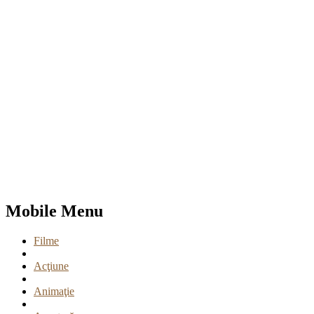
Mobile Menu
Filme
Acţiune
Animaţie