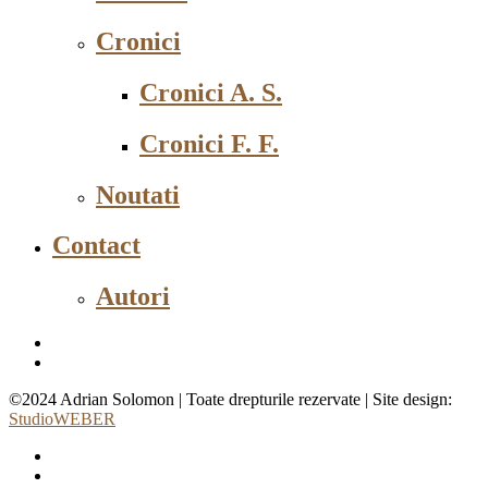
Cronici
Cronici A. S.
Cronici F. F.
Noutati
Contact
Autori
©2024 Adrian Solomon | Toate drepturile rezervate | Site design:
StudioWEBER