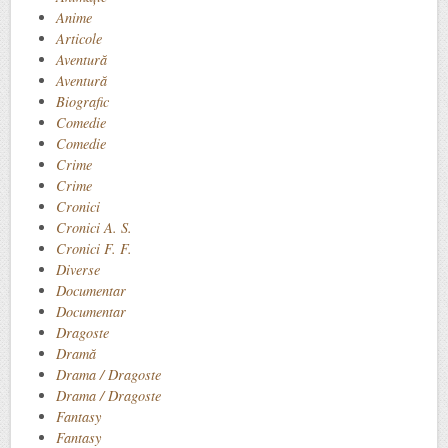
Anime
Articole
Aventură
Aventură
Biografic
Comedie
Comedie
Crime
Crime
Cronici
Cronici A. S.
Cronici F. F.
Diverse
Documentar
Documentar
Dragoste
Dramă
Drama / Dragoste
Drama / Dragoste
Fantasy
Fantasy