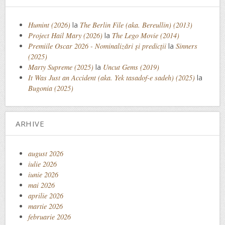
Humint (2026)
la
The Berlin File (aka. Bereullin) (2013)
Project Hail Mary (2026)
la
The Lego Movie (2014)
Premiile Oscar 2026 - Nominalizări și predicții
la
Sinners
(2025)
Marty Supreme (2025)
la
Uncut Gems (2019)
It Was Just an Accident (aka. Yek tasadof-e sadeh) (2025)
la
Bugonia (2025)
ARHIVE
august 2026
iulie 2026
iunie 2026
mai 2026
aprilie 2026
martie 2026
februarie 2026