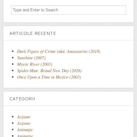
ARTICOLE RECENTE
Dark Figure of Crime (aka. Amsusarin) (2018)
Sunshine (2007)
Mystic River (2003)
Spider-Man: Brand New Day (2026)
Once Upon a Time in Mexico (2003)
CATEGORII
Acţiune
Acțiune
Animaţie
Animație