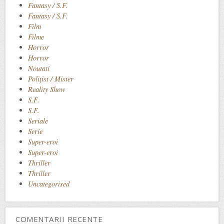
Fantasy / S.F.
Fantasy / S.F.
Film
Filme
Horror
Horror
Noutati
Polițist / Mister
Reality Show
S.F.
S.F.
Seriale
Serie
Super-eroi
Super-eroi
Thriller
Thriller
Uncategorised
COMENTARII RECENTE