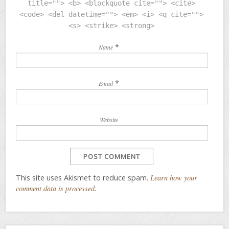
title=""> <b> <blockquote cite=""> <cite>
<code> <del datetime=""> <em> <i> <q cite="">
<s> <strike> <strong>
*
Name
*
Email
Website
This site uses Akismet to reduce spam.
Learn how your
comment data is processed
.