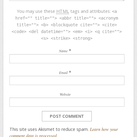
You may use these
HTML
tags and attributes:
<a
href="" title=""> <abbr title=""> <acronym
title=""> <b> <blockquote cite=""> <cite>
<code> <del datetime=""> <em> <i> <q cite="">
<s> <strike> <strong>
*
Name
*
Email
Website
This site uses Akismet to reduce spam.
Learn how your
comment data is processed
.