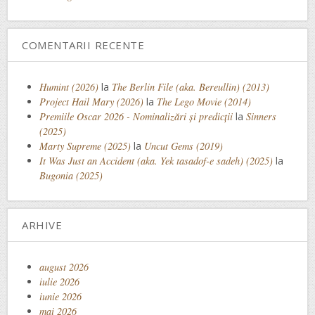
COMENTARII RECENTE
Humint (2026)
la
The Berlin File (aka. Bereullin) (2013)
Project Hail Mary (2026)
la
The Lego Movie (2014)
Premiile Oscar 2026 - Nominalizări și predicții
la
Sinners
(2025)
Marty Supreme (2025)
la
Uncut Gems (2019)
It Was Just an Accident (aka. Yek tasadof-e sadeh) (2025)
la
Bugonia (2025)
ARHIVE
august 2026
iulie 2026
iunie 2026
mai 2026