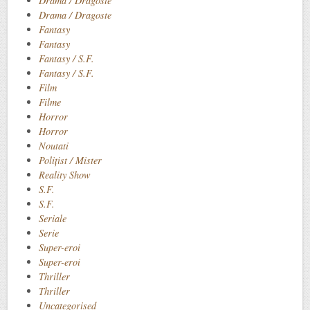
Drama / Dragoste
Drama / Dragoste
Fantasy
Fantasy
Fantasy / S.F.
Fantasy / S.F.
Film
Filme
Horror
Horror
Noutati
Polițist / Mister
Reality Show
S.F.
S.F.
Seriale
Serie
Super-eroi
Super-eroi
Thriller
Thriller
Uncategorised