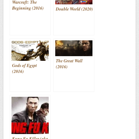
Warcraft: The
Beginning (2016)
Double World (2020)
The Great Wall
Gods of Egypt
(2016)
(2016)
Kung Fu Killer (aka.