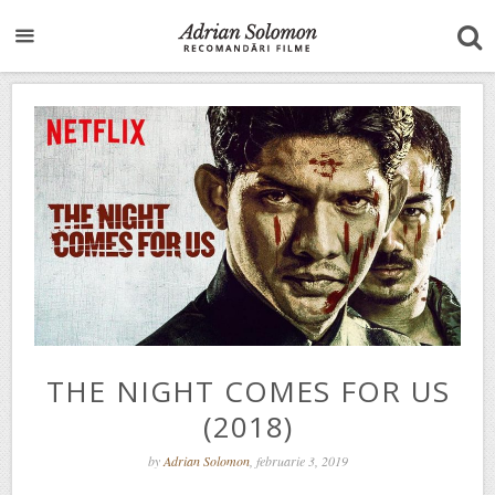
THE NIGHT COMES FOR US
(2018)
by
Adrian Solomon
, februarie 3, 2019