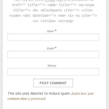
href="" title=""> <abbr title=""> <acronym
title=""> <b> <blockquote cite=""> <cite>
<code> <del datetime=""> <em> <i> <q cite="">
<s> <strike> <strong>
*
Name
*
Email
Website
This site uses Akismet to reduce spam.
Learn how your
comment data is processed
.