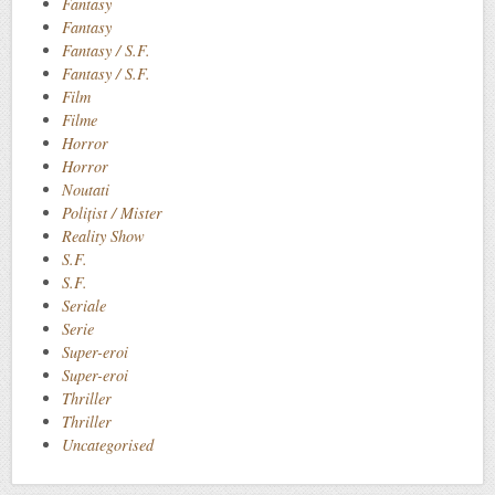
Fantasy
Fantasy
Fantasy / S.F.
Fantasy / S.F.
Film
Filme
Horror
Horror
Noutati
Polițist / Mister
Reality Show
S.F.
S.F.
Seriale
Serie
Super-eroi
Super-eroi
Thriller
Thriller
Uncategorised