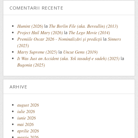
COMENTARII RECENTE
Humint (2026)
la
The Berlin File (aka. Bereullin) (2013)
Project Hail Mary (2026)
la
The Lego Movie (2014)
Premiile Oscar 2026 - Nominalizări și predicții
la
Sinners
(2025)
Marty Supreme (2025)
la
Uncut Gems (2019)
It Was Just an Accident (aka. Yek tasadof-e sadeh) (2025)
la
Bugonia (2025)
ARHIVE
august 2026
iulie 2026
iunie 2026
mai 2026
aprilie 2026
martie 2026