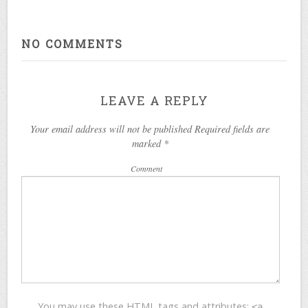
NO COMMENTS
LEAVE A REPLY
Your email address will not be published Required fields are
marked
*
Comment
You may use these
HTML
tags and attributes:
<a