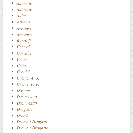
Animaţie
Animație
Anime
Articole
Aventură
Aventură
Biografic
Comedie
Comedie
Crime
Crime
Cronici
Cronici A. S.
Cronici F. F.
Diverse
Documentar
Documentar
Dragoste
Dramă
Drama / Dragoste
Drama / Dragoste