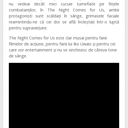
nu vedeai decât mici cucuie tumefiate pe fețele
combatanților, în The Night Comes for Us, ambii
protagoniști sunt scăldați în sânge, grimasele faciale
reamintindu-ne că cei doi se află încleștați într-o luptă
pentru supraviețuire.
The Night Comes for Us este clar musai pentru fanii
filmelor de acțiune, pentru fanii lui Iko Uwais și pentru cei
care vor entertainment și nu se sinchisesc de câteva tone
de sânge.