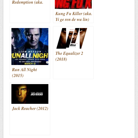
Redemption (aka.
Serbuan maut)
Kung Fu Killer (aka.
(2011)
Yi ge ren de wu lin)
(2014)
The Equalizer 2
(2018)
Run All Night
(2015)
Jack Reacher (2012)