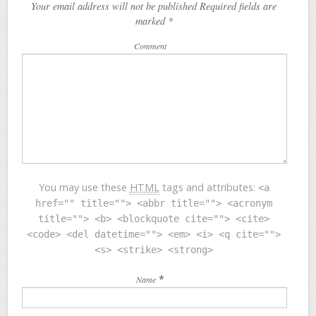
Your email address will not be published Required fields are
marked
*
Comment
You may use these
HTML
tags and attributes:
<a
href="" title=""> <abbr title=""> <acronym
title=""> <b> <blockquote cite=""> <cite>
<code> <del datetime=""> <em> <i> <q cite="">
<s> <strike> <strong>
*
Name