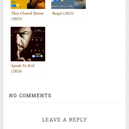
They Cloned Tyrone
Target (2023)
(2023)
Speak No Evil
(2024)
NO COMMENTS
LEAVE A REPLY