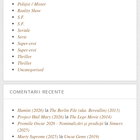
Polițist / Mister
Reality Show
S.F.
S.F.
Seriale
Serie
Super-eroi
Super-eroi
Thriller
Thriller
Uncategorised
COMENTARII RECENTE
Humint (2026)
la
The Berlin File (aka. Bereullin) (2013)
Project Hail Mary (2026)
la
The Lego Movie (2014)
Premiile Oscar 2026 - Nominalizări și predicții
la
Sinners
(2025)
Marty Supreme (2025)
la
Uncut Gems (2019)