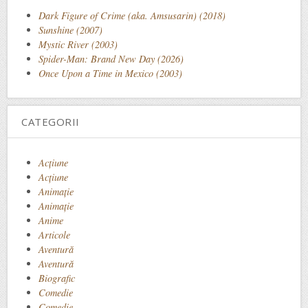
Dark Figure of Crime (aka. Amsusarin) (2018)
Sunshine (2007)
Mystic River (2003)
Spider-Man: Brand New Day (2026)
Once Upon a Time in Mexico (2003)
CATEGORII
Acţiune
Acțiune
Animaţie
Animație
Anime
Articole
Aventură
Aventură
Biografic
Comedie
Comedie