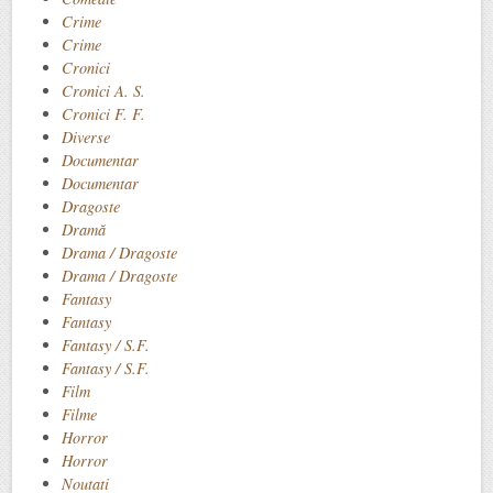
Crime
Crime
Cronici
Cronici A. S.
Cronici F. F.
Diverse
Documentar
Documentar
Dragoste
Dramă
Drama / Dragoste
Drama / Dragoste
Fantasy
Fantasy
Fantasy / S.F.
Fantasy / S.F.
Film
Filme
Horror
Horror
Noutati