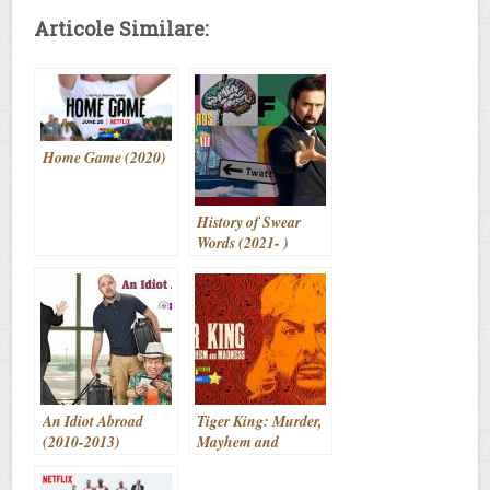
Articole Similare:
Home Game (2020)
History of Swear
Words (2021- )
An Idiot Abroad
Tiger King: Murder,
(2010-2013)
Mayhem and
Madness (2020)