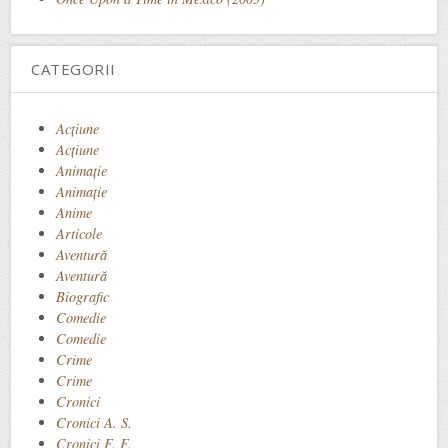
CATEGORII
Acţiune
Acțiune
Animaţie
Animație
Anime
Articole
Aventură
Aventură
Biografic
Comedie
Comedie
Crime
Crime
Cronici
Cronici A. S.
Cronici F. F.