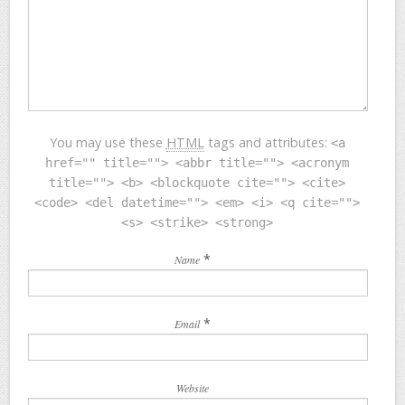
You may use these
HTML
tags and attributes:
<a
href="" title=""> <abbr title=""> <acronym
title=""> <b> <blockquote cite=""> <cite>
<code> <del datetime=""> <em> <i> <q cite="">
<s> <strike> <strong>
*
Name
*
Email
Website