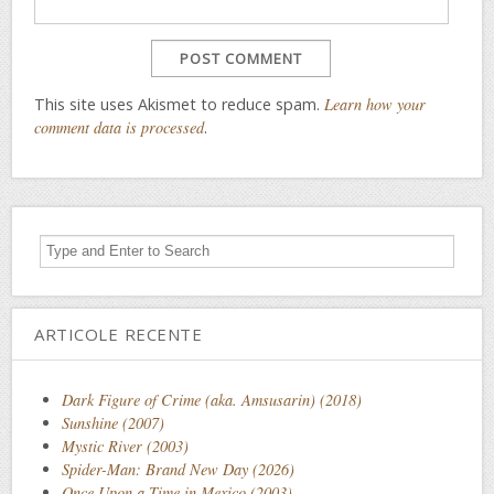
This site uses Akismet to reduce spam.
Learn how your
comment data is processed
.
ARTICOLE RECENTE
Dark Figure of Crime (aka. Amsusarin) (2018)
Sunshine (2007)
Mystic River (2003)
Spider-Man: Brand New Day (2026)
Once Upon a Time in Mexico (2003)