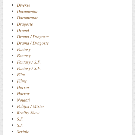
Diverse
Documentar
Documentar
Dragoste
Dramă
Drama / Dragoste
Drama / Dragoste
Fantasy
Fantasy
Fantasy / S.F.
Fantasy / S.F.
Film
Filme
Horror
Horror
Noutati
Polițist / Mister
Reality Show
S.F.
S.F.
Seriale