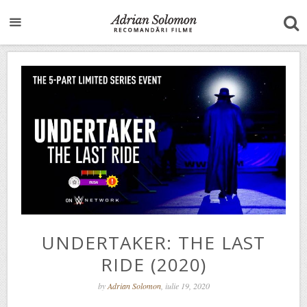
UNDERTAKER: THE LAST
RIDE (2020)
by
Adrian Solomon
, iulie 19, 2020