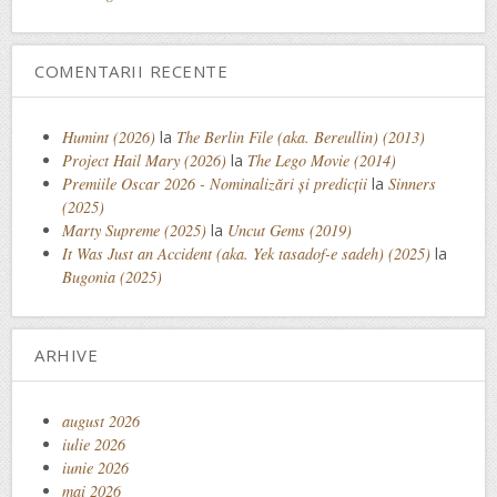
COMENTARII RECENTE
Humint (2026)
la
The Berlin File (aka. Bereullin) (2013)
Project Hail Mary (2026)
la
The Lego Movie (2014)
Premiile Oscar 2026 - Nominalizări și predicții
la
Sinners
(2025)
Marty Supreme (2025)
la
Uncut Gems (2019)
It Was Just an Accident (aka. Yek tasadof-e sadeh) (2025)
la
Bugonia (2025)
ARHIVE
august 2026
iulie 2026
iunie 2026
mai 2026