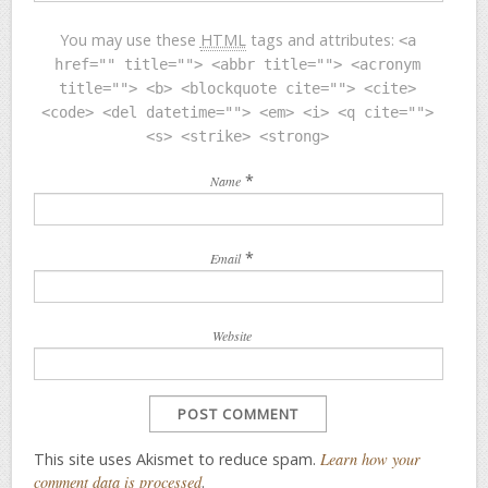
You may use these
HTML
tags and attributes:
<a
href="" title=""> <abbr title=""> <acronym
title=""> <b> <blockquote cite=""> <cite>
<code> <del datetime=""> <em> <i> <q cite="">
<s> <strike> <strong>
*
Name
*
Email
Website
This site uses Akismet to reduce spam.
Learn how your
comment data is processed
.