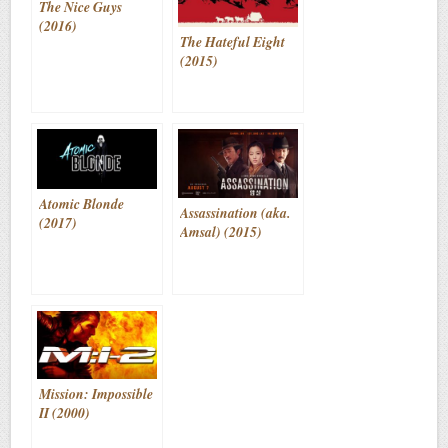
The Nice Guys
(2016)
The Hateful Eight
(2015)
Atomic Blonde
Assassination (aka.
(2017)
Amsal) (2015)
Mission: Impossible
II (2000)