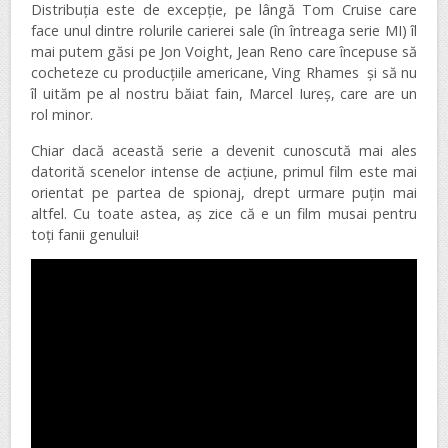
Distribuția este de excepție, pe lângă Tom Cruise care
face unul dintre rolurile carierei sale (în întreaga serie MI) îl
mai putem găsi pe Jon Voight, Jean Reno care începuse să
cocheteze cu producțiile americane, Ving Rhames și să nu
îl uităm pe al nostru băiat fain, Marcel Iureș, care are un
rol minor.
Chiar dacă această serie a devenit cunoscută mai ales
datorită scenelor intense de acțiune, primul film este mai
orientat pe partea de spionaj, drept urmare puțin mai
altfel. Cu toate astea, aș zice că e un film musai pentru
toți fanii genului!