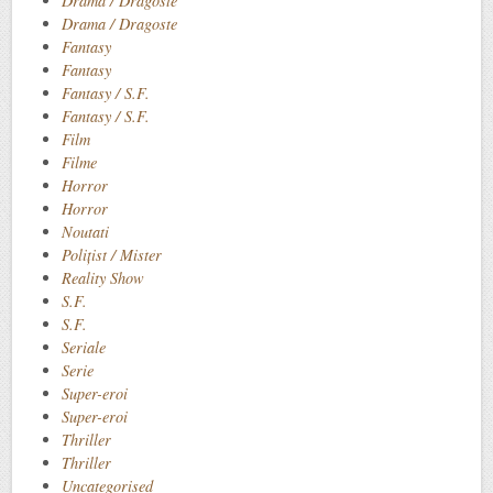
Drama / Dragoste
Drama / Dragoste
Fantasy
Fantasy
Fantasy / S.F.
Fantasy / S.F.
Film
Filme
Horror
Horror
Noutati
Polițist / Mister
Reality Show
S.F.
S.F.
Seriale
Serie
Super-eroi
Super-eroi
Thriller
Thriller
Uncategorised