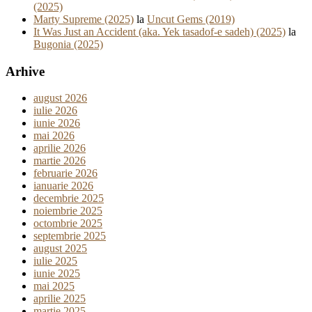
(2025)
Marty Supreme (2025)
la
Uncut Gems (2019)
It Was Just an Accident (aka. Yek tasadof-e sadeh) (2025)
la
Bugonia (2025)
Arhive
august 2026
iulie 2026
iunie 2026
mai 2026
aprilie 2026
martie 2026
februarie 2026
ianuarie 2026
decembrie 2025
noiembrie 2025
octombrie 2025
septembrie 2025
august 2025
iulie 2025
iunie 2025
mai 2025
aprilie 2025
martie 2025