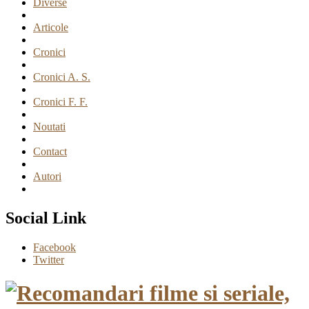
Diverse
Articole
Cronici
Cronici A. S.
Cronici F. F.
Noutati
Contact
Autori
Social Link
Facebook
Twitter