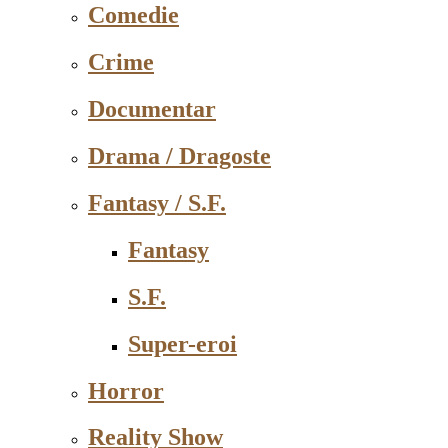
Comedie
Crime
Documentar
Drama / Dragoste
Fantasy / S.F.
Fantasy
S.F.
Super-eroi
Horror
Reality Show