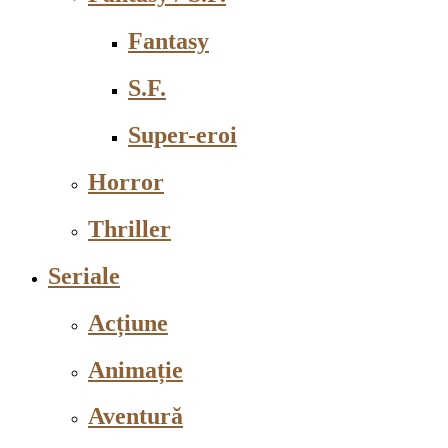
Fantasy
S.F.
Super-eroi
Horror
Thriller
Seriale
Acțiune
Animație
Aventură