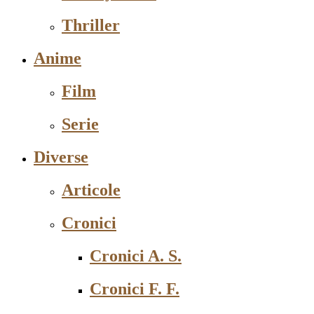
Thriller
Anime
Film
Serie
Diverse
Articole
Cronici
Cronici A. S.
Cronici F. F.