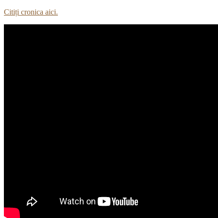
Citiți cronica aici.