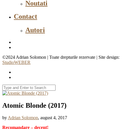
Noutati
Contact
Autori
©2024 Adrian Solomon | Toate drepturile rezervate | Site design:
StudioWEBER
Atomic Blonde (2017)
by
Adrian Solomon
, august 4, 2017
Recomandare – decent!