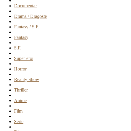
Documentar
Drama / Dragoste
Fantasy / S.F.
Fantasy
S.F.
Super-eroi
Horror
Reality Show
Thriller
Anime
Film
Serie