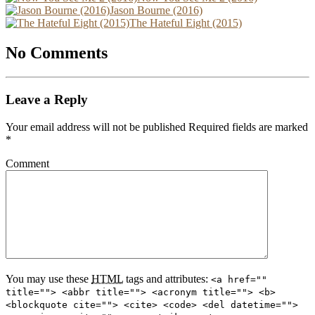
Jason Bourne (2016)
The Hateful Eight (2015)
No Comments
Leave a Reply
Your email address will not be published Required fields are marked
*
Comment
You may use these
HTML
tags and attributes:
<a href=""
title=""> <abbr title=""> <acronym title=""> <b>
<blockquote cite=""> <cite> <code> <del datetime="">