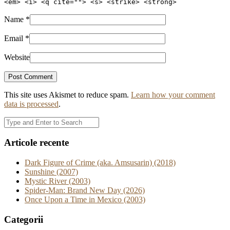
<em> <i> <q cite=""> <s> <strike> <strong>
Name
*
Email
*
Website
This site uses Akismet to reduce spam.
Learn how your comment
data is processed
.
Articole recente
Dark Figure of Crime (aka. Amsusarin) (2018)
Sunshine (2007)
Mystic River (2003)
Spider-Man: Brand New Day (2026)
Once Upon a Time in Mexico (2003)
Categorii