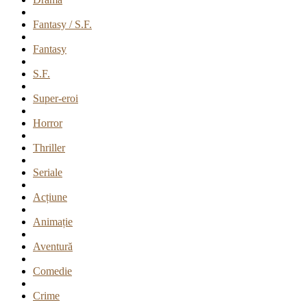
Fantasy / S.F.
Fantasy
S.F.
Super-eroi
Horror
Thriller
Seriale
Acțiune
Animație
Aventură
Comedie
Crime