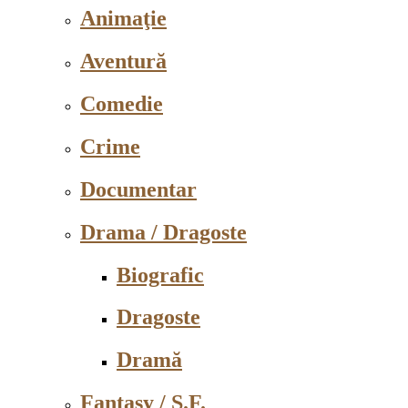
Animaţie
Aventură
Comedie
Crime
Documentar
Drama / Dragoste
Biografic
Dragoste
Dramă
Fantasy / S.F.