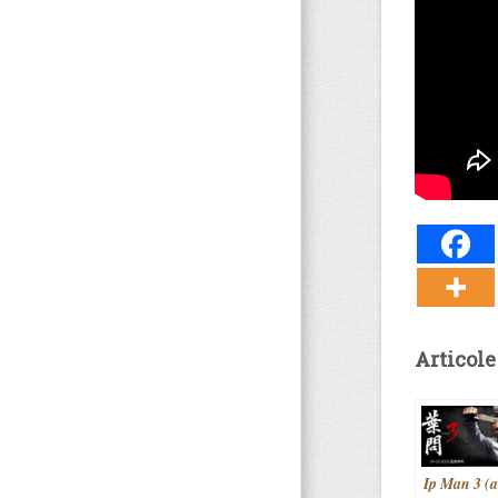
Articole
Ip Man 3 (a