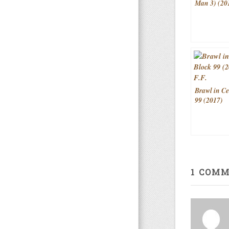
Man 3) (20
Brawl in Ce
99 (2017)
1 COM