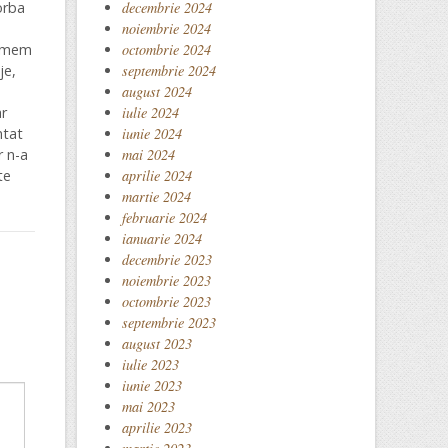
orba
decembrie 2024
noiembrie 2024
temem
octombrie 2024
je,
septembrie 2024
august 2024
ar
iulie 2024
ntat
iunie 2024
r n-a
mai 2024
te
aprilie 2024
martie 2024
februarie 2024
ianuarie 2024
decembrie 2023
noiembrie 2023
octombrie 2023
septembrie 2023
august 2023
iulie 2023
iunie 2023
mai 2023
aprilie 2023