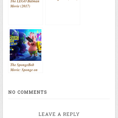
The LEGO Batman
Movie (2017)
The SpongeBob
Movie: Sponge on
the Run (2020)
NO COMMENTS
LEAVE A REPLY