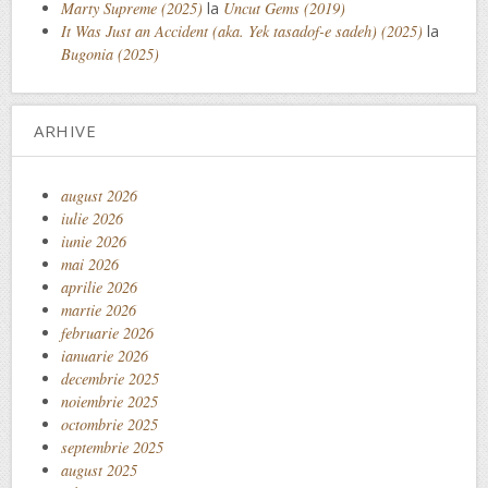
Marty Supreme (2025)
la
Uncut Gems (2019)
It Was Just an Accident (aka. Yek tasadof-e sadeh) (2025)
la
Bugonia (2025)
ARHIVE
august 2026
iulie 2026
iunie 2026
mai 2026
aprilie 2026
martie 2026
februarie 2026
ianuarie 2026
decembrie 2025
noiembrie 2025
octombrie 2025
septembrie 2025
august 2025