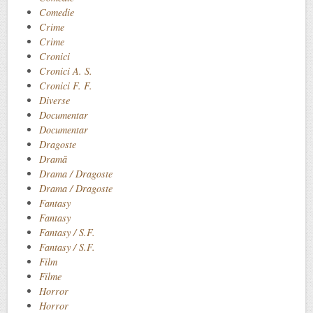
Comedie
Crime
Crime
Cronici
Cronici A. S.
Cronici F. F.
Diverse
Documentar
Documentar
Dragoste
Dramă
Drama / Dragoste
Drama / Dragoste
Fantasy
Fantasy
Fantasy / S.F.
Fantasy / S.F.
Film
Filme
Horror
Horror