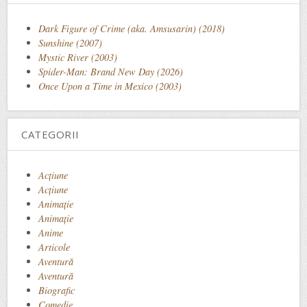
Dark Figure of Crime (aka. Amsusarin) (2018)
Sunshine (2007)
Mystic River (2003)
Spider-Man: Brand New Day (2026)
Once Upon a Time in Mexico (2003)
CATEGORII
Acţiune
Acțiune
Animaţie
Animație
Anime
Articole
Aventură
Aventură
Biografic
Comedie