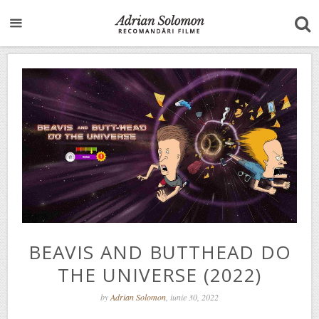
BEAVIS AND BUTTHEAD DO
THE UNIVERSE (2022)
by
Adrian Solomon
, iunie 30, 2022