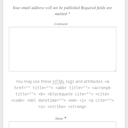
Your email address will not be published Required fields are
marked
*
Comment
You may use these
HTML
tags and attributes:
<a
href="" title=""> <abbr title=""> <acronym
title=""> <b> <blockquote cite=""> <cite>
<code> <del datetime=""> <em> <i> <q cite="">
<s> <strike> <strong>
*
Name