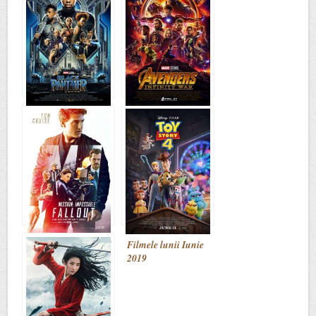
Filmele lunii
Filmele lunii Aprilie
Februarie 2018
2018
Filmele lunii August
Filmele lunii Iunie
2018
2019