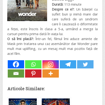
Durată:
113 minute
Despre ce e?:
Un băiețel cu
suflet bun și inimă mare dar
care suferă de un sindrom
care îi cauzează o diformitate
a feței, este înscris în clasa a 5-a, urmând a merge la
cursuri pentru prima dată în viața lui.
O să îmi placă?:
Într-un fel, filmul îmi aduce aminte de
Mask prin tratarea unui caz asemănător dar Wonder pare
mult mai uplifting, cu un mesaj mult mai pozitiv față de
acel film.
Articole Similare: