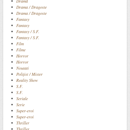
Dramă
Drama / Dragoste
Drama / Dragoste
Fantasy
Fantasy
Fantasy / S.F.
Fantasy / S.F.
Film
Filme
Horror
Horror
Noutati
Polițist / Mister
Reality Show
S.F.
S.F.
Seriale
Serie
Super-eroi
Super-eroi
Thriller
Thriller