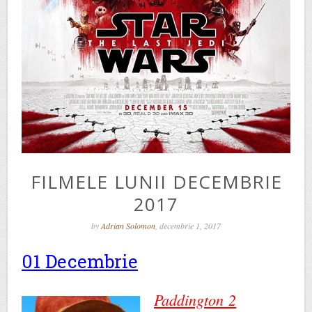
FILMELE LUNII DECEMBRIE
2017
by
Adrian Solomon
, decembrie 1, 2017
01 Decembrie
Paddington 2