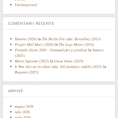
Uncategorised
COMENTARII RECENTE
Humint (2026)
la
The Berlin File (aka. Bereullin) (2013)
Project Hail Mary (2026)
la
The Lego Movie (2014)
Premiile Oscar 2026 - Nominalizări și predicții
la
Sinners
(2025)
Marty Supreme (2025)
la
Uncut Gems (2019)
It Was Just an Accident (aka. Yek tasadof-e sadeh) (2025)
la
Bugonia (2025)
ARHIVE
august 2026
iulie 2026
iunie 2026