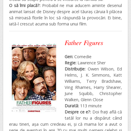
O să îmi placă?:
Probabil ne mai aducem aminte desenul
animat lansat de Disney despre acel tăuraș căruia îi plăcea
să miroasă florile în loc să răspundă la provocări. Ei bine,
iată-l crescut acuma sub forma unui film.
Father Figures
Gen:
Comedie
Regie:
Lawrence Sher
Distribuţie:
Owen Wilson, Ed
Helms, J. K. Simmons, Katt
Williams, Terry Bradshaw,
Ving Rhames, Harry Shearer,
June Squibb, Christopher
Walken, Glenn Close
Durată:
113 minute
Despre ce e?:
Doi frați află că
tatăl lor nu a dispărut când
erau tineri, așa cum credeau ei, și că mama lor a avut o
serie de aventuri în anii 70 cu mai mulți oameni celebri și