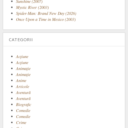
Sunshine (2007)
Mystic River (2003)
Spider-Man: Brand New Day (2026)
Once Upon a Time in Mexico (2003)
CATEGORII
Acţiune
Acțiune
Animaţie
Animație
Anime
Articole
Aventură
Aventură
Biografic
Comedie
Comedie
Crime