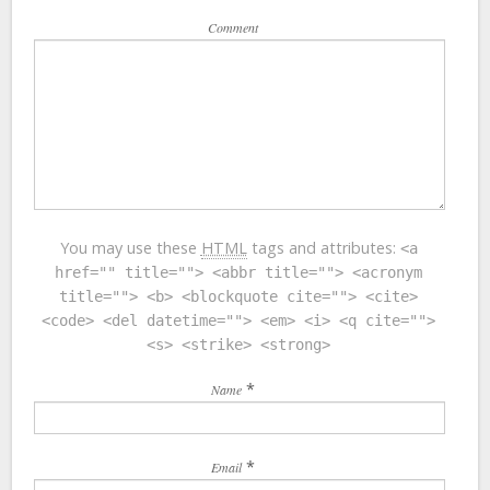
Comment
You may use these
HTML
tags and attributes:
<a
href="" title=""> <abbr title=""> <acronym
title=""> <b> <blockquote cite=""> <cite>
<code> <del datetime=""> <em> <i> <q cite="">
<s> <strike> <strong>
*
Name
*
Email