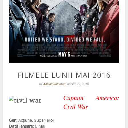
FILMELE LUNII MAI 2016
by
Adrian Solomon
, aprilie 27, 2016
Captain America:
Civil War
Gen:
Acțiune, Super-eroi
Dată lansare:
6 Mai