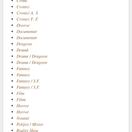
Crime
Cronici
Cronici A. S.
Cronici F. F.
Diverse
Documentar
Documentar
Dragoste
Dramă
Drama / Dragoste
Drama / Dragoste
Fantasy
Fantasy
Fantasy / S.F.
Fantasy / S.F.
Film
Filme
Horror
Horror
Noutati
Polițist / Mister
Reality Show