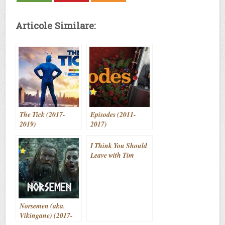
Articole Similare:
The Tick (2017-
Episodes (2011-
2019)
2017)
I Think You Should
Leave with Tim
Robinson (2019- )
Norsemen (aka.
Vikingane) (2017-
2020)