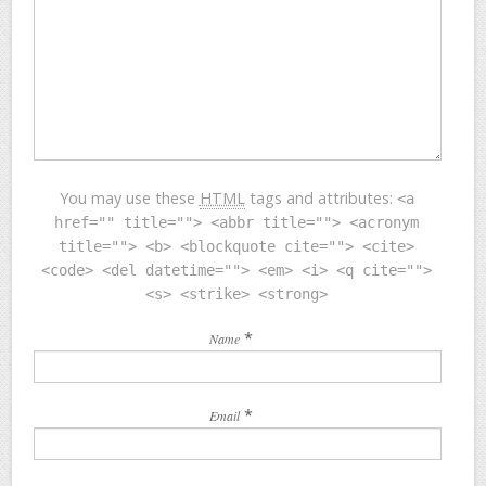
You may use these
HTML
tags and attributes:
<a
href="" title=""> <abbr title=""> <acronym
title=""> <b> <blockquote cite=""> <cite>
<code> <del datetime=""> <em> <i> <q cite="">
<s> <strike> <strong>
*
Name
*
Email