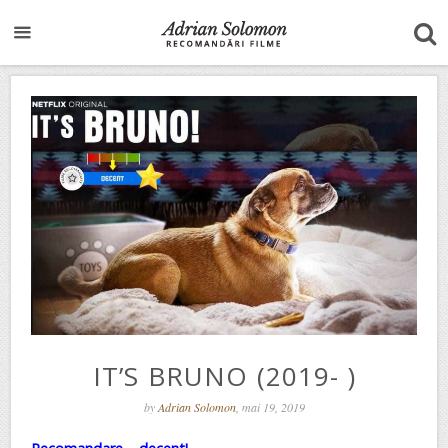
IT’S BRUNO (2019- )
by
Adrian Solomon
, mai 19, 2019