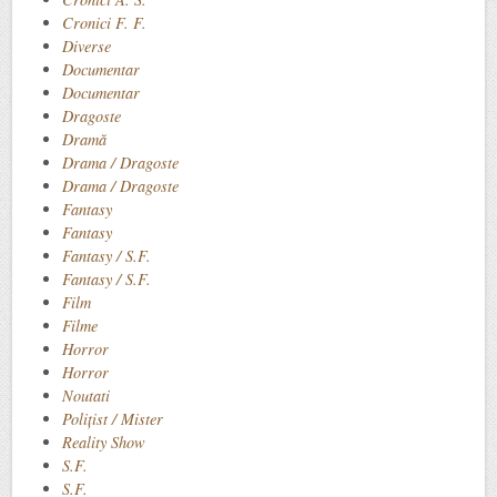
Cronici F. F.
Diverse
Documentar
Documentar
Dragoste
Dramă
Drama / Dragoste
Drama / Dragoste
Fantasy
Fantasy
Fantasy / S.F.
Fantasy / S.F.
Film
Filme
Horror
Horror
Noutati
Polițist / Mister
Reality Show
S.F.
S.F.