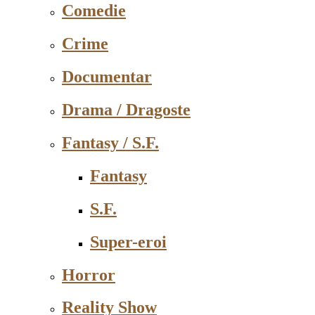
Comedie
Crime
Documentar
Drama / Dragoste
Fantasy / S.F.
Fantasy
S.F.
Super-eroi
Horror
Reality Show