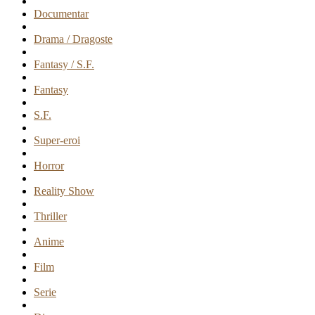
Documentar
Drama / Dragoste
Fantasy / S.F.
Fantasy
S.F.
Super-eroi
Horror
Reality Show
Thriller
Anime
Film
Serie