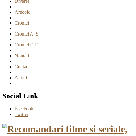
Diverse
Articole
Cronici
Cronici A. S.
Cronici F. F.
Noutati
Contact
Autori
Social Link
Facebook
Twitter