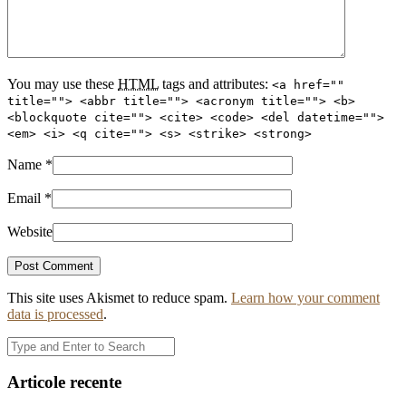
You may use these
HTML
tags and attributes:
<a href=""
title=""> <abbr title=""> <acronym title=""> <b>
<blockquote cite=""> <cite> <code> <del datetime="">
<em> <i> <q cite=""> <s> <strike> <strong>
Name
*
Email
*
Website
This site uses Akismet to reduce spam.
Learn how your comment
data is processed
.
Articole recente