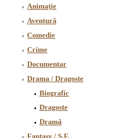
Animaţie
Aventură
Comedie
Crime
Documentar
Drama / Dragoste
Biografic
Dragoste
Dramă
Fantasy / S.F.