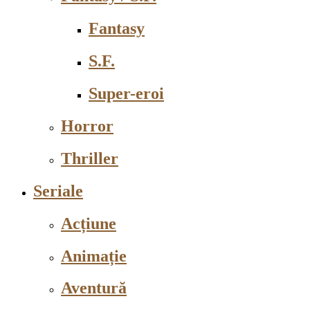
Fantasy
S.F.
Super-eroi
Horror
Thriller
Seriale
Acțiune
Animație
Aventură