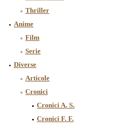
Thriller
Anime
Film
Serie
Diverse
Articole
Cronici
Cronici A. S.
Cronici F. F.