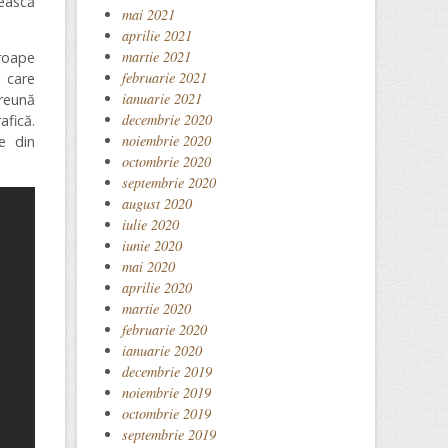
ească
mai 2021
aprilie 2021
martie 2021
roape
februarie 2021
, care
ianuarie 2021
reună
decembrie 2020
fică.
noiembrie 2020
e din
octombrie 2020
septembrie 2020
august 2020
iulie 2020
iunie 2020
mai 2020
aprilie 2020
martie 2020
februarie 2020
ianuarie 2020
decembrie 2019
noiembrie 2019
octombrie 2019
septembrie 2019