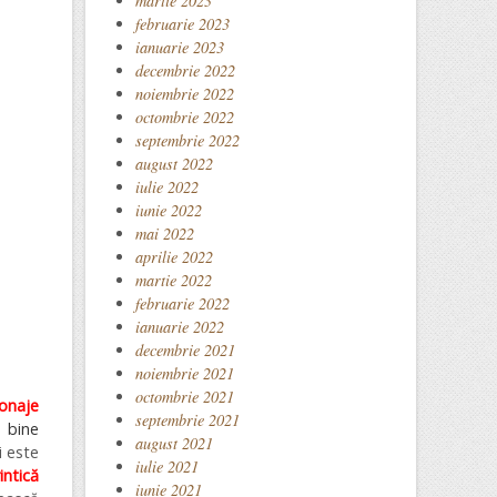
martie 2023
februarie 2023
ianuarie 2023
decembrie 2022
noiembrie 2022
octombrie 2022
septembrie 2022
august 2022
iulie 2022
iunie 2022
mai 2022
aprilie 2022
martie 2022
februarie 2022
ianuarie 2022
decembrie 2021
noiembrie 2021
octombrie 2021
onaje
septembrie 2021
, bine
august 2021
i este
iulie 2021
intică
iunie 2021