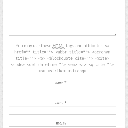
You may use these
HTML
tags and attributes:
<a
href="" title=""> <abbr title=""> <acronym
title=""> <b> <blockquote cite=""> <cite>
<code> <del datetime=""> <em> <i> <q cite="">
<s> <strike> <strong>
*
Name
*
Email
Website