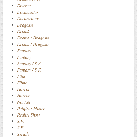
Diverse
Documentar
Documentar
Dragoste
Dramă
Drama / Dragoste
Drama / Dragoste
Fantasy
Fantasy
Fantasy / S.F.
Fantasy / S.F.
Film
Filme
Horror
Horror
Noutati
Polițist / Mister
Reality Show
S.F.
S.F.
Seriale