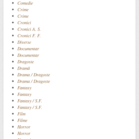
Comedie
Crime
Crime
Cronici
Cronici A. S.
Cronici F. F.
Diverse
Documentar
Documentar
Dragoste
Dramă
Drama / Dragoste
Drama / Dragoste
Fantasy
Fantasy
Fantasy / S.F.
Fantasy / S.F.
Film
Filme
Horror
Horror