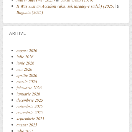
It Was Just an Accident (aka. Yek tasadof-e sadeh) (2025)
la
Bugonia (2025)
ARHIVE
august 2026
iulie 2026
iunie 2026
mai 2026
aprilie 2026
martie 2026
februarie 2026
ianuarie 2026
decembrie 2025
noiembrie 2025
octombrie 2025
septembrie 2025
august 2025
iulie 2025