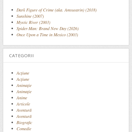
Dark Figure of Crime (aka. Amsusarin) (2018)
Sunshine (2007)
Mystic River (2003)
Spider-Man: Brand New Day (2026)
Once Upon a Time in Mexico (2003)
CATEGORII
Acţiune
Acțiune
Animaţie
Animație
Anime
Articole
Aventură
Aventură
Biografic
Comedie