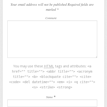
Your email address will not be published Required fields are
marked
*
Comment
You may use these
HTML
tags and attributes:
<a
href="" title=""> <abbr title=""> <acronym
title=""> <b> <blockquote cite=""> <cite>
<code> <del datetime=""> <em> <i> <q cite="">
<s> <strike> <strong>
*
Name