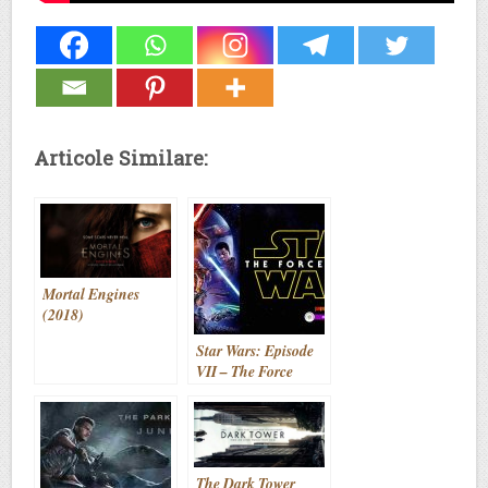
Articole Similare:
Mortal Engines
(2018)
Star Wars: Episode
VII – The Force
Awakens (2015)
The Dark Tower