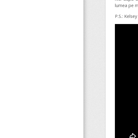
lumea pe ma
P.S.: Kelse