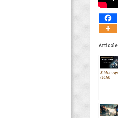
Articole
X-Men: Apo
(2016)