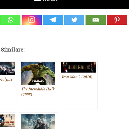
 Similare:
Iron Man 2 (2010)
calypse
The Incredible Hulk
(2008)