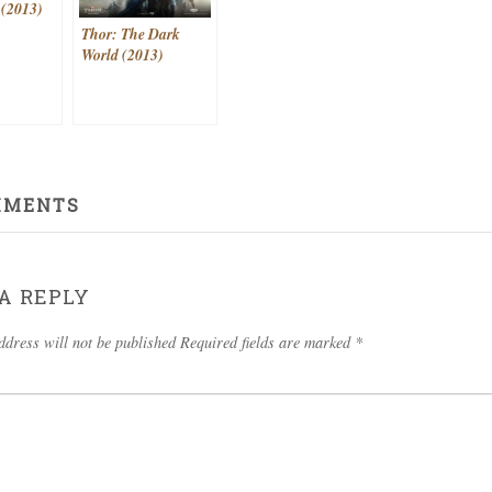
 (2013)
Thor: The Dark
World (2013)
MMENTS
A REPLY
ddress will not be published Required fields are marked
*