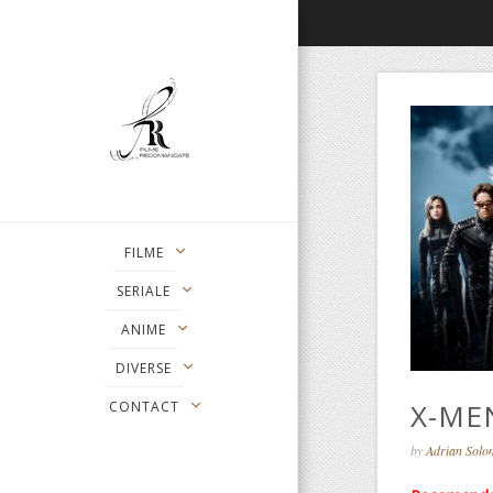
FILME
SERIALE
ANIME
DIVERSE
X-ME
CONTACT
by
Adrian Sol