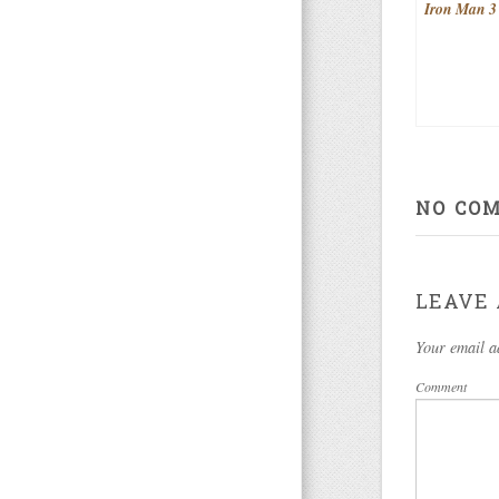
Iron Man 3
NO CO
LEAVE 
Your email a
Comment