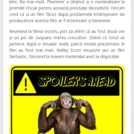
brio. Ba mai mult, Plummer a obținut și o nominalizare la
premiile Oscar pentru această prestație deosebită. Oricum
cred că și un film făcut după problemele întâmpinate de
producătorii acestui film ar fi interesant și binevenit.
Revenind la filmul nostru, pot să afirm că au fost două ore
și un pic de suspans mereu crescător. Știind că totul se
petrece după o situație reală, parcă mizele prezentate în
film au fost mai mari. Ridley Scott reușește aici un film
fantastic, folosind la maxim materialul avut la dispoziție.