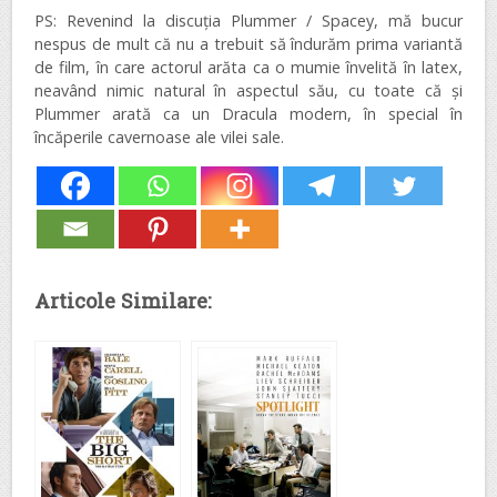
PS: Revenind la discuția Plummer / Spacey, mă bucur
nespus de mult că nu a trebuit să îndurăm prima variantă
de film, în care actorul arăta ca o mumie învelită în latex,
neavând nimic natural în aspectul său, cu toate că și
Plummer arată ca un Dracula modern, în special în
încăperile cavernoase ale vilei sale.
Articole Similare: