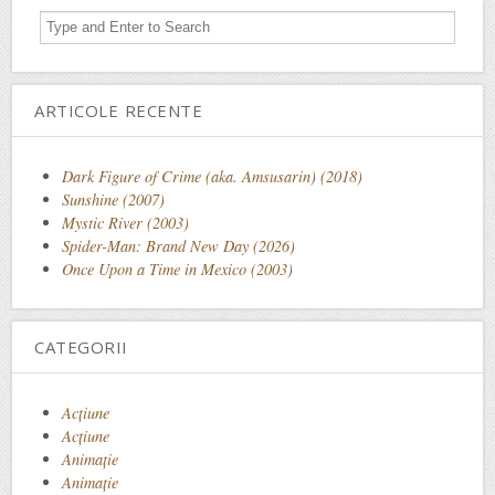
ARTICOLE RECENTE
Dark Figure of Crime (aka. Amsusarin) (2018)
Sunshine (2007)
Mystic River (2003)
Spider-Man: Brand New Day (2026)
Once Upon a Time in Mexico (2003)
CATEGORII
Acţiune
Acțiune
Animaţie
Animație