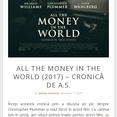
ALL THE MONEY IN THE
WORLD (2017) – CRONICĂ
DE A.S.
by
Adrian Solomon
, februarie 7, 2018
Încep această cronică prin a discuta un pic despre
Christopher Plummer și rolul făcut în acest film. Cu câteva
luni în urmă, am văzut primul trailer pentru acest film,
un