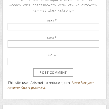
<code> <del datetime=""> <em> <i> <q cite="">
<s> <strike> <strong>
*
Name
*
Email
Website
This site uses Akismet to reduce spam.
Learn how your
comment data is processed
.