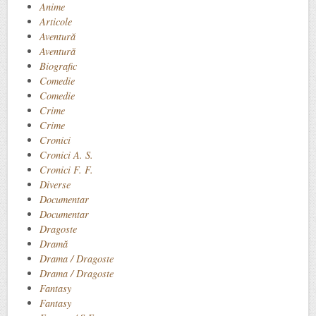
Anime
Articole
Aventură
Aventură
Biografic
Comedie
Comedie
Crime
Crime
Cronici
Cronici A. S.
Cronici F. F.
Diverse
Documentar
Documentar
Dragoste
Dramă
Drama / Dragoste
Drama / Dragoste
Fantasy
Fantasy