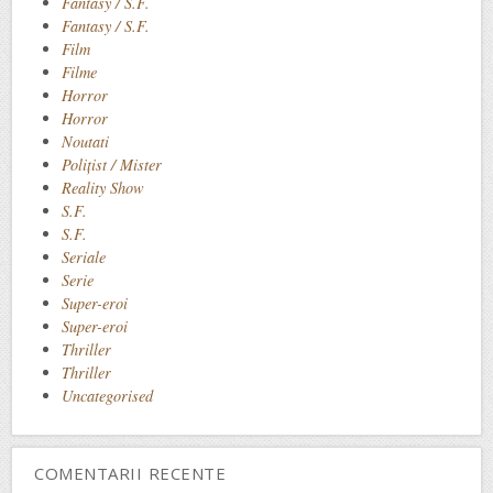
Fantasy / S.F.
Fantasy / S.F.
Film
Filme
Horror
Horror
Noutati
Polițist / Mister
Reality Show
S.F.
S.F.
Seriale
Serie
Super-eroi
Super-eroi
Thriller
Thriller
Uncategorised
COMENTARII RECENTE