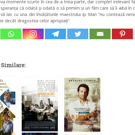
va momente scurte în cea de-a treia parte, dar complet irelevant f
 speranța că odată și odată o să primim și un film care să îi aibă în 
 vă las cu una din învățăturile maestrului Ip Man ”nu contează nim
e decât dragostea celor apropiați”.
 Similare: