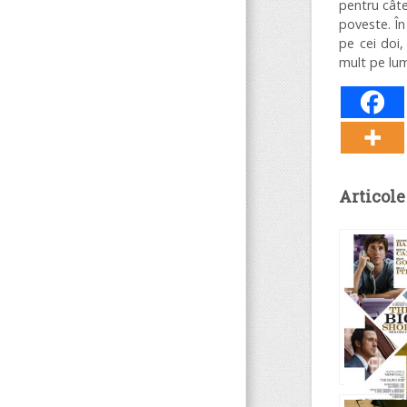
pentru câte
poveste. În
pe cei doi,
mult pe lum
Articole