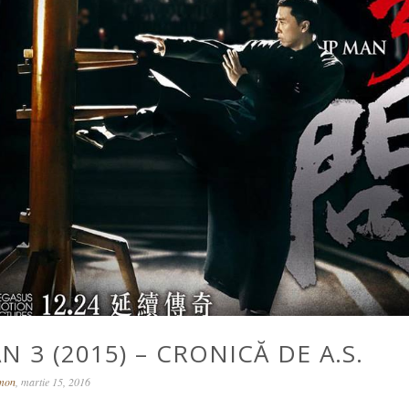
N 3 (2015) – CRONICĂ DE A.S.
omon
, martie 15, 2016