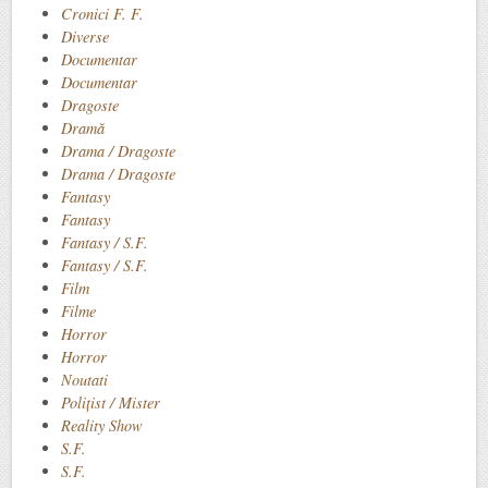
Cronici F. F.
Diverse
Documentar
Documentar
Dragoste
Dramă
Drama / Dragoste
Drama / Dragoste
Fantasy
Fantasy
Fantasy / S.F.
Fantasy / S.F.
Film
Filme
Horror
Horror
Noutati
Polițist / Mister
Reality Show
S.F.
S.F.