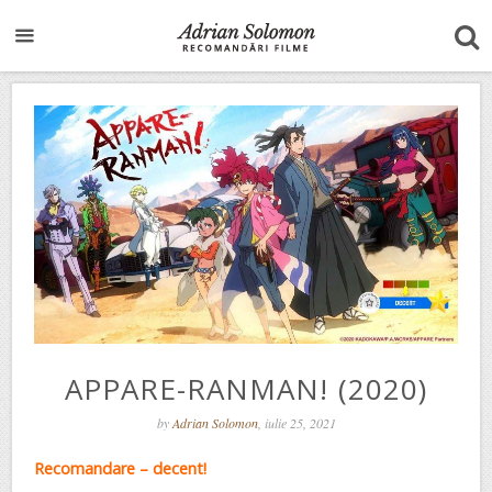
APPARE-RANMAN! (2020)
by
Adrian Solomon
, iulie 25, 2021
Recomandare – decent!