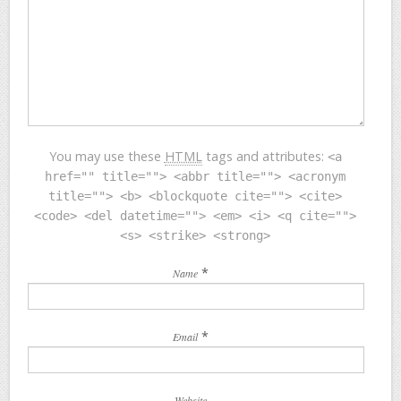
You may use these
HTML
tags and attributes:
<a
href="" title=""> <abbr title=""> <acronym
title=""> <b> <blockquote cite=""> <cite>
<code> <del datetime=""> <em> <i> <q cite="">
<s> <strike> <strong>
*
Name
*
Email
Website