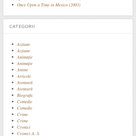
Once Upon a Time in Mexico (2003)
CATEGORII
Acţiune
Acțiune
Animaţie
Animație
Anime
Articole
Aventură
Aventură
Biografic
Comedie
Comedie
Crime
Crime
Cronici
Cronici A. S.