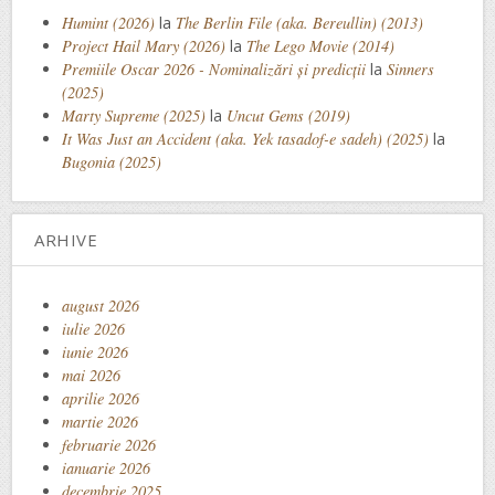
Humint (2026)
la
The Berlin File (aka. Bereullin) (2013)
Project Hail Mary (2026)
la
The Lego Movie (2014)
Premiile Oscar 2026 - Nominalizări și predicții
la
Sinners
(2025)
Marty Supreme (2025)
la
Uncut Gems (2019)
It Was Just an Accident (aka. Yek tasadof-e sadeh) (2025)
la
Bugonia (2025)
ARHIVE
august 2026
iulie 2026
iunie 2026
mai 2026
aprilie 2026
martie 2026
februarie 2026
ianuarie 2026
decembrie 2025