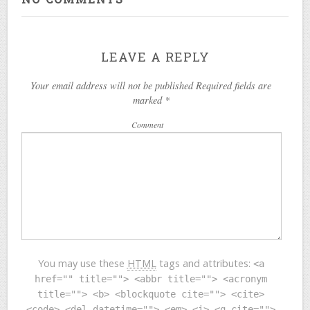
LEAVE A REPLY
Your email address will not be published Required fields are
marked
*
Comment
You may use these
HTML
tags and attributes:
<a
href="" title=""> <abbr title=""> <acronym
title=""> <b> <blockquote cite=""> <cite>
<code> <del datetime=""> <em> <i> <q cite="">