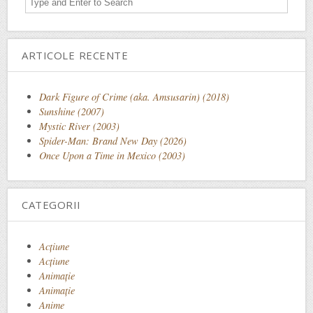
ARTICOLE RECENTE
Dark Figure of Crime (aka. Amsusarin) (2018)
Sunshine (2007)
Mystic River (2003)
Spider-Man: Brand New Day (2026)
Once Upon a Time in Mexico (2003)
CATEGORII
Acţiune
Acțiune
Animaţie
Animație
Anime