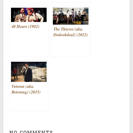
48 Hours (1982)
The Thieves (aka.
Dodookdeul) (2012)
Veteran (aka.
Beterang) (2015)
NO COMMENTS