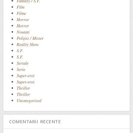
Fantasy / S.F.
Film
Filme
Horror
Horror
Noutati
Polițist / Mister
Reality Show
S.F.
S.F.
Seriale
Serie
Super-eroi
Super-eroi
Thriller
Thriller
Uncategorised
COMENTARII RECENTE