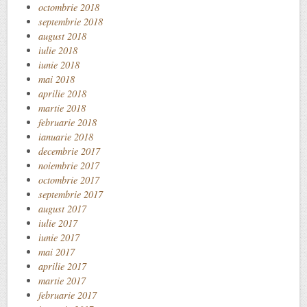
octombrie 2018
septembrie 2018
august 2018
iulie 2018
iunie 2018
mai 2018
aprilie 2018
martie 2018
februarie 2018
ianuarie 2018
decembrie 2017
noiembrie 2017
octombrie 2017
septembrie 2017
august 2017
iulie 2017
iunie 2017
mai 2017
aprilie 2017
martie 2017
februarie 2017