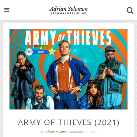
ARMY OF THIEVES (2021)
by
Adrian Solomon
, noiembrie 2, 2021