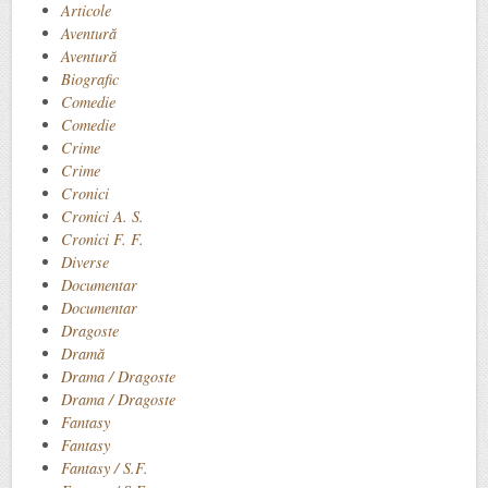
Articole
Aventură
Aventură
Biografic
Comedie
Comedie
Crime
Crime
Cronici
Cronici A. S.
Cronici F. F.
Diverse
Documentar
Documentar
Dragoste
Dramă
Drama / Dragoste
Drama / Dragoste
Fantasy
Fantasy
Fantasy / S.F.