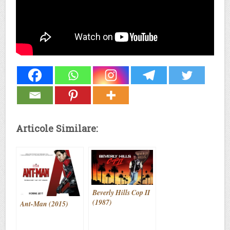
Articole Similare:
Beverly Hills Cop II
(1987)
Ant-Man (2015)