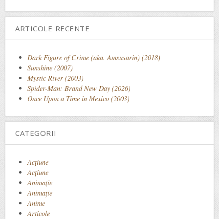
ARTICOLE RECENTE
Dark Figure of Crime (aka. Amsusarin) (2018)
Sunshine (2007)
Mystic River (2003)
Spider-Man: Brand New Day (2026)
Once Upon a Time in Mexico (2003)
CATEGORII
Acţiune
Acțiune
Animaţie
Animație
Anime
Articole