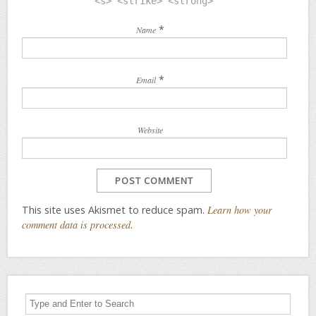
<s> <strike> <strong>
*
Name
*
Email
Website
This site uses Akismet to reduce spam.
Learn how your
comment data is processed
.