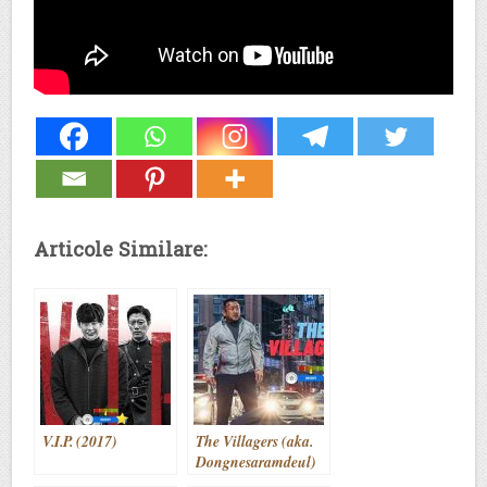
Articole Similare:
V.I.P. (2017)
The Villagers (aka.
Dongnesaramdeul)
(2018)