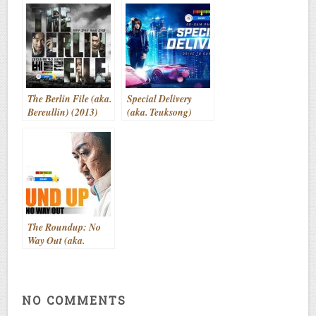
The Berlin File (aka.
Special Delivery
Bereullin) (2013)
(aka. Teuksong)
(2022)
The Roundup: No
Way Out (aka.
Beomjoedosi 3)
(2023)
NO COMMENTS