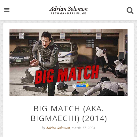
BIG MATCH (AKA.
BIGMAECHI) (2014)
by
Adrian Solomon
, martie 17, 2024