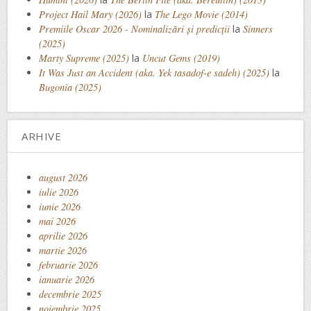
Project Hail Mary (2026)
la
The Lego Movie (2014)
Premiile Oscar 2026 - Nominalizări și predicții
la
Sinners
(2025)
Marty Supreme (2025)
la
Uncut Gems (2019)
It Was Just an Accident (aka. Yek tasadof-e sadeh) (2025)
la
Bugonia (2025)
ARHIVE
august 2026
iulie 2026
iunie 2026
mai 2026
aprilie 2026
martie 2026
februarie 2026
ianuarie 2026
decembrie 2025
noiembrie 2025