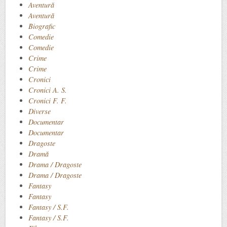
Aventură
Aventură
Biografic
Comedie
Comedie
Crime
Crime
Cronici
Cronici A. S.
Cronici F. F.
Diverse
Documentar
Documentar
Dragoste
Dramă
Drama / Dragoste
Drama / Dragoste
Fantasy
Fantasy
Fantasy / S.F.
Fantasy / S.F.