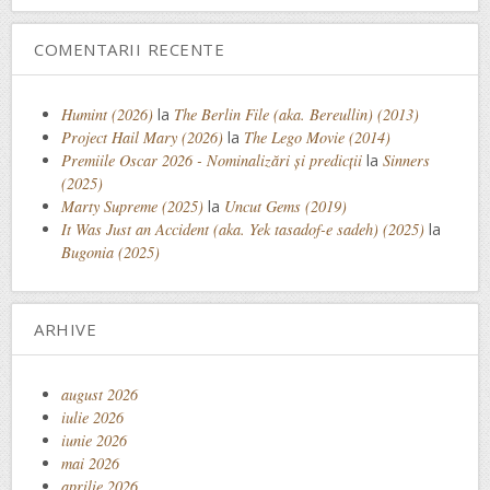
COMENTARII RECENTE
Humint (2026)
la
The Berlin File (aka. Bereullin) (2013)
Project Hail Mary (2026)
la
The Lego Movie (2014)
Premiile Oscar 2026 - Nominalizări și predicții
la
Sinners
(2025)
Marty Supreme (2025)
la
Uncut Gems (2019)
It Was Just an Accident (aka. Yek tasadof-e sadeh) (2025)
la
Bugonia (2025)
ARHIVE
august 2026
iulie 2026
iunie 2026
mai 2026
aprilie 2026