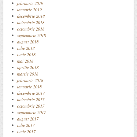
februarie 2019
ianuarie 2019
decembrie 2018
noiembrie 2018
octombrie 2018
septembrie 2018
august 2018
iulie 2018
iunie 2018
mai 2018
aprilie 2018
martie 2018
februarie 2018
ianuarie 2018
decembrie 2017
noiembrie 2017
octombrie 2017
septembrie 2017
august 2017
iulie 2017
iunie 2017