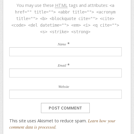
You may use these
HTML
tags and attributes:
<a
href="" title=""> <abbr title=""> <acronym
title=""> <b> <blockquote cite=""> <cite>
<code> <del datetime=""> <em> <i> <q cite="">
<s> <strike> <strong>
*
Name
*
Email
Website
This site uses Akismet to reduce spam.
Learn how your
comment data is processed
.