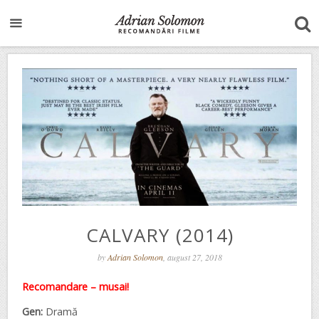
CALVARY (2014)
by
Adrian Solomon
, august 27, 2018
Recomandare – musai!
Gen:
Dramă