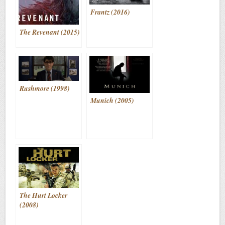
Frantz (2016)
The Revenant (2015)
Rushmore (1998)
Munich (2005)
The Hurt Locker
(2008)