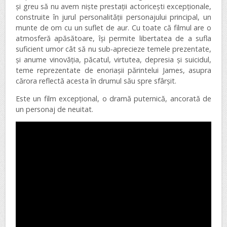
și greu să nu avem niște prestații actoricești excepționale,
construite în jurul personalității personajului principal, un
munte de om cu un suflet de aur. Cu toate că filmul are o
atmosferă apăsătoare, își permite libertatea de a sufla
suficient umor cât să nu sub-aprecieze temele prezentate,
și anume vinovăția, păcatul, virtutea, depresia și suicidul,
teme reprezentate de enoriașii părintelui James, asupra
cărora reflectă acesta în drumul său spre sfârșit.
Este un film excepțional, o dramă puternică, ancorată de
un personaj de neuitat.