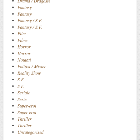
Drama / Dragoste
Fantasy
Fantasy
Fantasy / S.F.
Fantasy / S.F.
Film
Filme
Horror
Horror
Noutati
Polițist / Mister
Reality Show
S.F.
S.F.
Seriale
Serie
Super-eroi
Super-eroi
Thriller
Thriller
Uncategorised