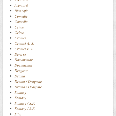
Aventură
Biografic
Comedie
Comedie
Crime
Crime
Cronici
Cronici A. S.
Cronici F. F.
Diverse
Documentar
Documentar
Dragoste
Dramă
Drama / Dragoste
Drama / Dragoste
Fantasy
Fantasy
Fantasy / S.F.
Fantasy / S.F.
Film