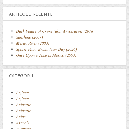
ARTICOLE RECENTE
Dark Figure of Crime (aka. Amsusarin) (2018)
Sunshine (2007)
Mystic River (2003)
Spider-Man: Brand New Day (2026)
Once Upon a Time in Mexico (2003)
CATEGORII
Acţiune
Acțiune
Animaţie
Animație
Anime
Articole
Aventură