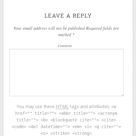
LEAVE A REPLY
Your email address will not be published Required fields are
marked
*
Comment
You may use these
HTML
tags and attributes:
<a
href="" title=""> <abbr title=""> <acronym
title=""> <b> <blockquote cite=""> <cite>
<code> <del datetime=""> <em> <i> <q cite="">
<s> <strike> <strong>