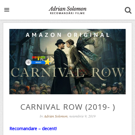
CARNIVAL ROW (2019- )
by
Adrian Solomon
, noiembrie 9, 2019
Recomandare – decent!