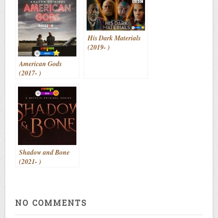
His Dark Materials
(2019- )
American Gods
(2017- )
Shadow and Bone
(2021- )
NO COMMENTS