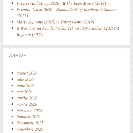
Project Hail Mary (2026)
la
The Lego Movie (2014)
Premiile Oscar 2026 - Nominalizări și predicții
la
Sinners
(2025)
Marty Supreme (2025)
la
Uncut Gems (2019)
It Was Just an Accident (aka. Yek tasadof-e sadeh) (2025)
la
Bugonia (2025)
ARHIVE
august 2026
iulie 2026
iunie 2026
mai 2026
aprilie 2026
martie 2026
februarie 2026
ianuarie 2026
decembrie 2025
noiembrie 2025